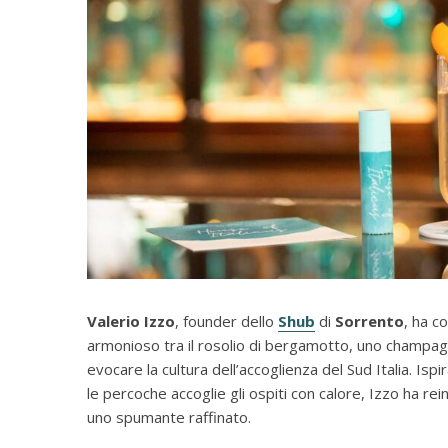
Valerio Izzo
, founder dello
Shub
di
Sorrento
, ha c
armonioso tra il rosolio di bergamotto, uno champag
evocare la cultura dell’accoglienza del Sud Italia. Isp
le percoche accoglie gli ospiti con calore, Izzo ha r
uno spumante raffinato.