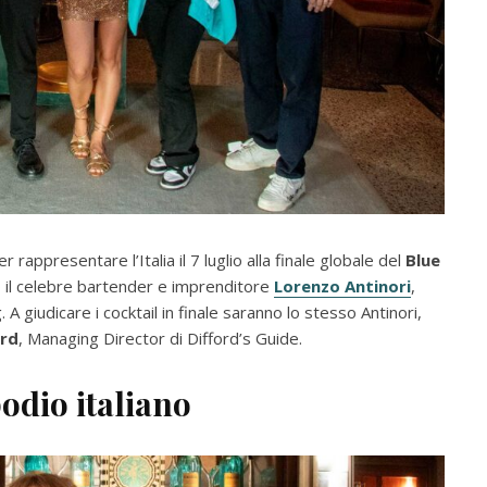
 rappresentare l’Italia il 7 luglio alla finale globale del
Blue
o il celebre bartender e imprenditore
Lorenzo Antinori
,
 giudicare i cocktail in finale saranno lo stesso Antinori,
ord
, Managing Director di Difford’s Guide.
podio italiano