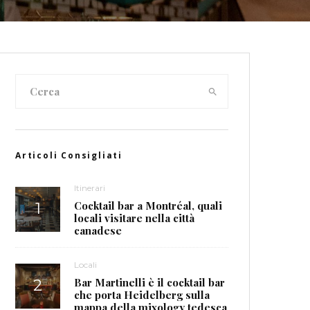
Articoli Consigliati
Itinerari
Cocktail bar a Montréal, quali
locali visitare nella città
canadese
Locali
Bar Martinelli è il cocktail bar
che porta Heidelberg sulla
mappa della mixology tedesca