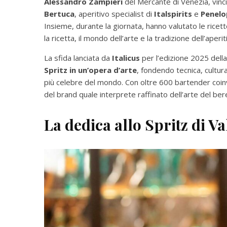
Alessandro Zampieri
del Mercante di Venezia, vinc
Bertuca
, aperitivo specialist di
Italspirits
e
Penelo
Insieme, durante la giornata, hanno valutato le ricette
la ricetta, il mondo dell’arte e la tradizione dell’aperit
La sfida lanciata da
Italicus
per l’edizione 2025 della
Spritz in un’opera d’arte
, fondendo tecnica, cultura
più celebre del mondo. Con oltre 600 bartender coinvolt
del brand quale interprete raffinato dell’arte del bere a
La dedica allo Spritz di Va