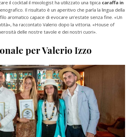
re il cocktail il mixologist ha utilizzato una tipica
caraffa in
ografico. Il risultato è un aperitivo che parla la lingua della
ilo aromatico capace di evocare un’estate senza fine.
«Un
ità», ha raccontato Valerio dopo la vittoria.
«House of
nerosità delle nostre tavole e dei nostri cuori».
onale per Valerio Izzo