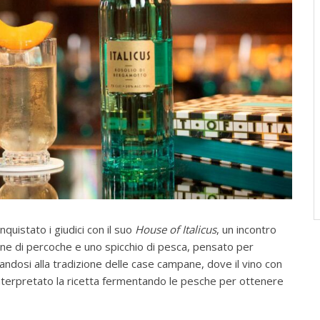
onquistato i giudici con il suo
House of Italicus
, un incontro
ne di percoche e uno spicchio di pesca, pensato per
irandosi alla tradizione delle case campane, dove il vino con
einterpretato la ricetta fermentando le pesche per ottenere