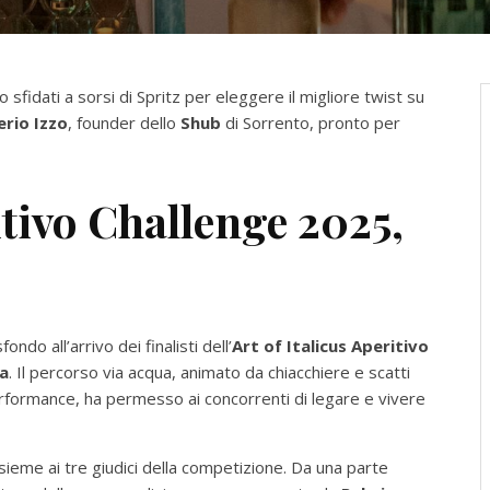
no sfidati a sorsi di Spritz per eleggere il migliore twist su
erio Izzo
, founder dello
Shub
di Sorrento, pronto per
itivo Challenge 2025,
ondo all’arrivo dei finalisti dell’
Art of Italicus Aperitivo
a
. Il percorso via acqua, animato da chiacchiere e scatti
rformance, ha permesso ai concorrenti di legare e vivere
nsieme ai tre giudici della competizione. Da una parte