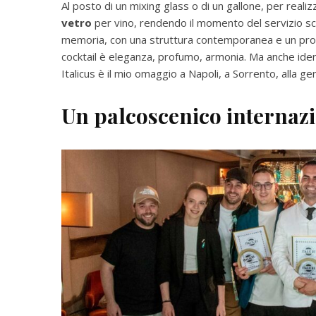
Al posto di un mixing glass o di un gallone, per realizza
vetro
per vino, rendendo il momento del servizio scen
memoria, con una struttura contemporanea e un prof
cocktail è eleganza, profumo, armonia. Ma anche ident
Italicus è il mio omaggio a Napoli, a Sorrento, alla ge
Un palcoscenico internazi