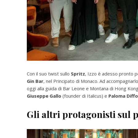
Con il suo twist sullo
Spritz
, Izzo è adesso pronto per
Gin Bar
, nel Principato di Monaco. Ad accompagnarl
oggi alla guida di Bar Leone e Montana di Hong Kong. A
Giuseppe Gallo
(founder di Italicus) e
Paloma Diff
Gli altri protagonisti sul 