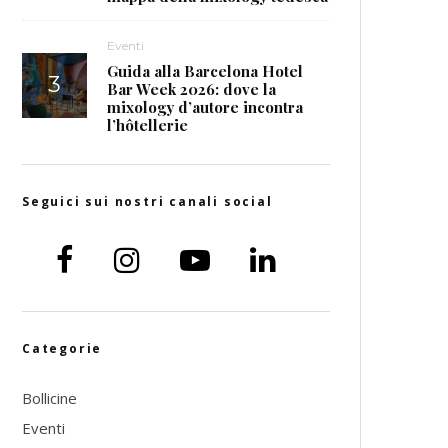
Eventi
Guida alla Barcelona Hotel
Bar Week 2026: dove la
mixology d’autore incontra
l’hôtellerie
Seguici sui nostri canali social
Categorie
Bollicine
Eventi