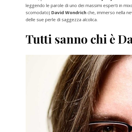
leggendo le parole di uno dei massimi esperti in mixo
scomodato)
David Wondrich
che, immerso nella neve
delle sue perle di saggezza alcolica.
Tutti sanno chi è 