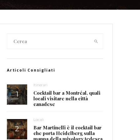
Articoli Consigliati
Itinerari
Cocktail bar a Montréal, quali
locali visitare nella città
canadese
Locali
Bar Martinelli è il cocktail bar
che porta Heidelberg sulla
mappa della mixology tedesca