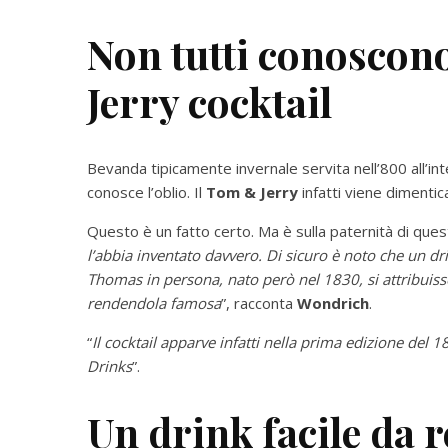
Non tutti conoscono
Jerry cocktail
Bevanda tipicamente invernale servita nell’800 all’int
conosce l’oblio. Il
Tom & Jerry
infatti viene dimentica
Questo è un fatto certo. Ma è sulla paternità di quest
l’abbia inventato davvero. Di sicuro è noto che un dr
Thomas in persona, nato però nel 1830, si attribuisse
rendendola famosa
”, racconta
Wondrich
.
“
Il cocktail apparve infatti nella prima edizione del 
Drinks
”.
Un drink facile da r