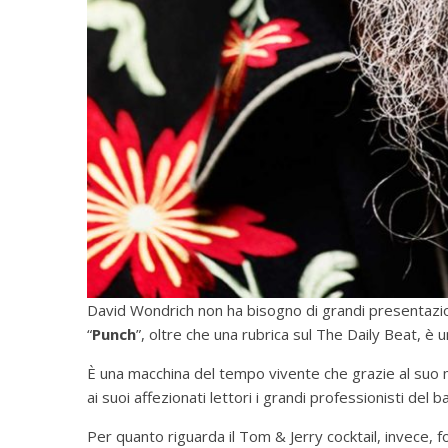
David Wondrich non ha bisogno di grandi presentazion
“
Punch
”, oltre che una rubrica sul The Daily Beat, è
È una macchina del tempo vivente che grazie al suo m
ai suoi affezionati lettori i grandi professionisti del b
Per quanto riguarda il Tom & Jerry cocktail, invece, 