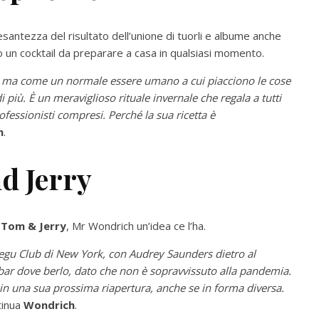
antezza del risultato dell’unione di tuorli e albume anche
no un cocktail da preparare a casa in qualsiasi momento.
, ma come un normale essere umano a cui piacciono le cose
i più. È un meraviglioso rituale invernale che regala a tutti
fessionisti compresi. Perché la sua ricetta è
h
.
d Jerry
o
Tom & Jerry
, Mr Wondrich un’idea ce l’ha.
Pegu Club di New York, con Audrey Saunders dietro al
 bar dove berlo, dato che non è sopravvissuto alla pandemia.
in una sua prossima riapertura, anche se in forma diversa.
tinua
Wondrich
.