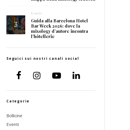
Eventi
Guida alla Barcelona Hotel
Bar Week 2026: dove la
mixology d’autore incontra
l’hôtellerie
Seguici sui nostri canali social
Categorie
Bollicine
Eventi