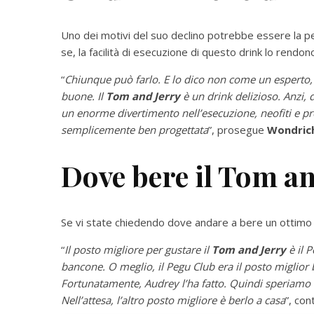
Uno dei motivi del suo declino potrebbe essere la pes
se, la facilità di esecuzione di questo drink lo rendo
“
Chiunque può farlo. E lo dico non come un esperto
buone. Il
Tom and Jerry
è un drink delizioso. Anzi, d
un enorme divertimento nell’esecuzione, neofiti e pro
semplicemente ben progettata
”, prosegue
Wondric
Dove bere il Tom an
Se vi state chiedendo dove andare a bere un ottim
“
Il posto migliore per gustare il
Tom and Jerry
è il 
bancone. O meglio, il Pegu Club era il posto miglior
Fortunatamente, Audrey l’ha fatto. Quindi speriamo 
Nell’attesa, l’altro posto migliore è berlo a casa
”, con