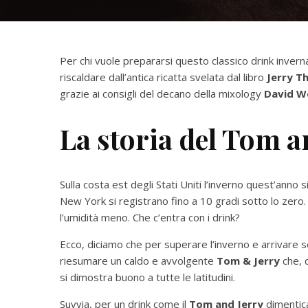
Per chi vuole prepararsi questo classico drink inverna
riscaldare dall’antica ricatta svelata dal libro
Jerry T
grazie ai consigli del decano della mixology
David W
La storia del Tom a
Sulla costa est degli Stati Uniti l’inverno quest’anno
New York si registrano fino a 10 gradi sotto lo zero. In 
l’umidità meno. Che c’entra con i drink?
Ecco, diciamo che per superare l’inverno e arrivare 
riesumare un caldo e avvolgente
Tom & Jerry
che, q
si dimostra buono a tutte le latitudini.
Suvvia, per un drink come il
Tom and Jerry
dimentic