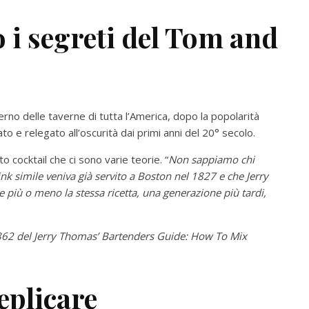
 i segreti del Tom and
erno delle taverne di tutta l’America, dopo la popolarità
to e relegato all’oscurità dai primi anni del 20° secolo.
o cocktail che ci sono varie teorie. “
Non sappiamo chi
ink simile veniva già servito a Boston nel 1827 e che Jerry
 più o meno la stessa ricetta, una generazione più tardi,
1862 del
Jerry Thomas’ Bartenders Guide: How To Mix
eplicare