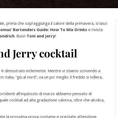
le, prima che sopraggiunga il calore della primavera, si lasci
homas’ Bartenders Guide: How To Mix Drinks
e rivista
ondrich
. Buon
Tom and Jerry
!
nd Jerry cocktail
 si è dimostrato inclemente. Mentre vi stiamo scrivendo a
Italia, “giù al nord”, va un po’ meglio: il freddo si tollera,
sorridenti all’equinozio di marzo abbiamo pensato di
uale cocktail ad alta gradazione calorica, oltre che alcolica,
ate la prossima prova costume e prestate attenzione