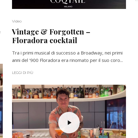
Video
Vintage & Forgotten –
e
Floradora cocktail
Tra i primi musical di successo a Broadway, nei primi
anni del ‘900 Floradora era rinomato per il suo coro...
LEGGI DI PIÙ