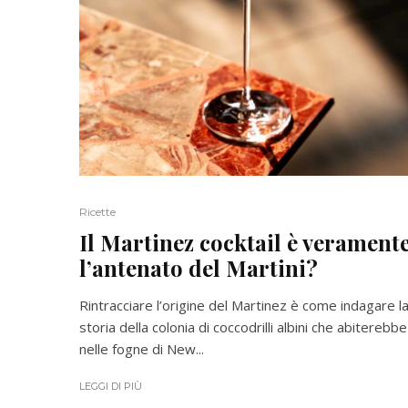
Ricette
Il Martinez cocktail è verament
l’antenato del Martini?
Rintracciare l’origine del Martinez è come indagare l
storia della colonia di coccodrilli albini che abiterebbe
nelle fogne di New...
LEGGI DI PIÙ