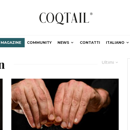
MAGAZINE
COMMUNITY
NEWS
CONTATTI
ITALIANO
n
Ultimi