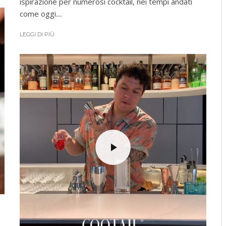
ispirazione per numerosi cocktail, nei tempi andati
come oggi....
LEGGI DI PIÙ