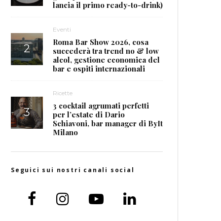
lancia il primo ready-to-drink)
Eventi
Roma Bar Show 2026, cosa
succederà tra trend no & low
alcol, gestione economica del
bar e ospiti internazionali
Ricette
3 cocktail agrumati perfetti
per l’estate di Dario
Schiavoni, bar manager di ByIt
Milano
Seguici sui nostri canali social