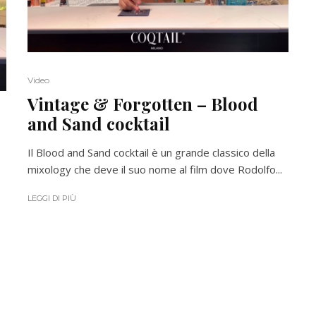
Video
Vintage & Forgotten – Blood
and Sand cocktail
Il Blood and Sand cocktail è un grande classico della
mixology che deve il suo nome al film dove Rodolfo...
LEGGI DI PIÙ