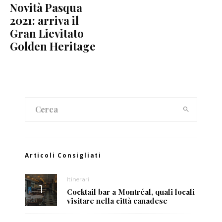
Novità Pasqua
2021: arriva il
Gran Lievitato
Golden Heritage
Articoli Consigliati
Itinerari
Cocktail bar a Montréal, quali locali
visitare nella città canadese