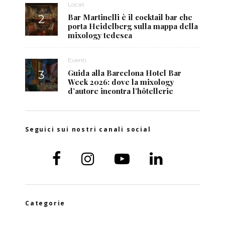
Locali
Bar Martinelli è il cocktail bar che
porta Heidelberg sulla mappa della
mixology tedesca
Eventi
Guida alla Barcelona Hotel Bar
Week 2026: dove la mixology
d’autore incontra l’hôtellerie
Seguici sui nostri canali social
Categorie