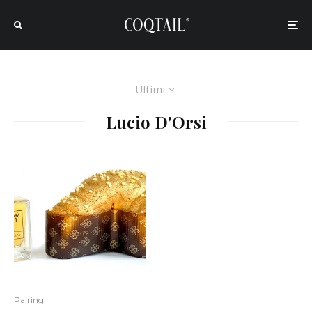
Ultimi
Lucio D'Orsi
Pairing