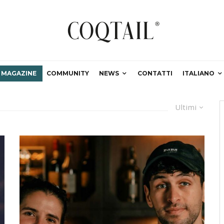
MAGAZINE
COMMUNITY
NEWS
CONTATTI
ITALIANO
Ultimi