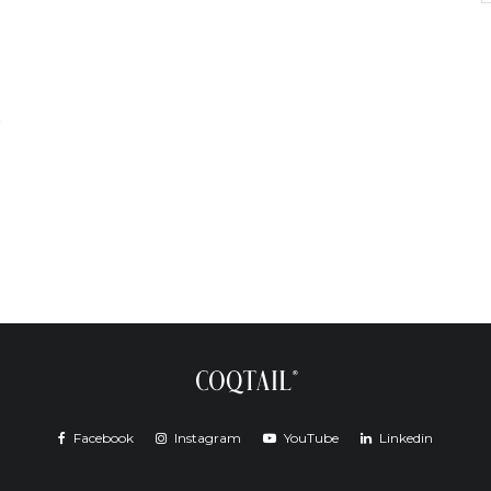
n
Facebook
Instagram
YouTube
Linkedin