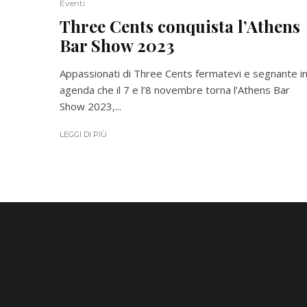
Eventi
Three Cents conquista l’Athens
Bar Show 2023
Appassionati di Three Cents fermatevi e segnante i
agenda che il 7 e l’8 novembre torna l’Athens Bar
Show 2023,...
LEGGI DI PIÙ