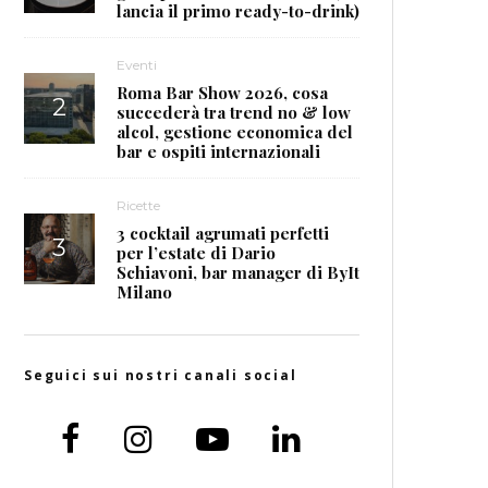
lancia il primo ready-to-drink)
Eventi
Roma Bar Show 2026, cosa
succederà tra trend no & low
alcol, gestione economica del
bar e ospiti internazionali
Ricette
3 cocktail agrumati perfetti
per l’estate di Dario
Schiavoni, bar manager di ByIt
Milano
Seguici sui nostri canali social