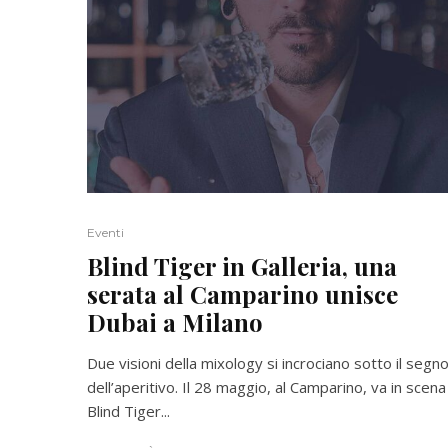
Eventi
Blind Tiger in Galleria, una
serata al Camparino unisce
Dubai a Milano
Due visioni della mixology si incrociano sotto il segn
dell’aperitivo. Il 28 maggio, al Camparino, va in scena
Blind Tiger...