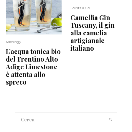
Spirits & Co.
Camellia Gin
Tuscany, il gin
alla camelia
artigianale
Mixology
italiano
L’acqua tonica bio
del Trentino Alto
Adige Limestone
è attenta allo
spreco