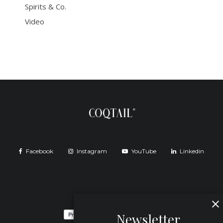
Spirits & Co.
Video
Facebook
Instagram
YouTube
Linkedin
Newsletter