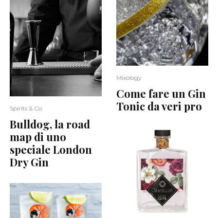
Mixology
Come fare un Gin
Tonic da veri pro
Spirits & Co.
Bulldog, la road
map di uno
speciale London
Dry Gin