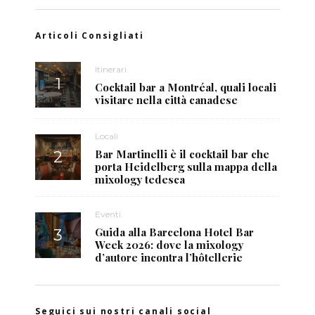
Articoli Consigliati
Itinerari
Cocktail bar a Montréal, quali locali
visitare nella città canadese
Locali
Bar Martinelli è il cocktail bar che
porta Heidelberg sulla mappa della
mixology tedesca
Eventi
Guida alla Barcelona Hotel Bar
Week 2026: dove la mixology
d’autore incontra l’hôtellerie
Seguici sui nostri canali social