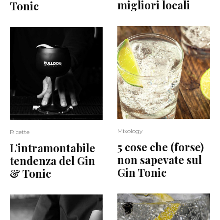
migliori locali
Tonic
Mixology
Ricette
5 cose che (forse)
L’intramontabile
non sapevate sul
tendenza del Gin
Gin Tonic
& Tonic