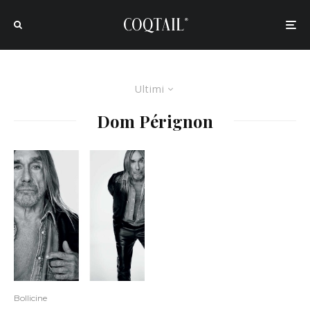
Ultimi
Dom Pérignon
Bollicine