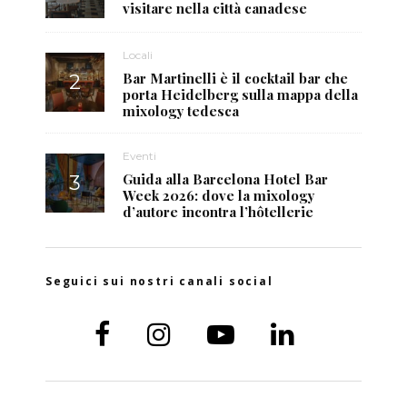
visitare nella città canadese
Locali
Bar Martinelli è il cocktail bar che
porta Heidelberg sulla mappa della
mixology tedesca
Eventi
Guida alla Barcelona Hotel Bar
Week 2026: dove la mixology
d’autore incontra l’hôtellerie
Seguici sui nostri canali social