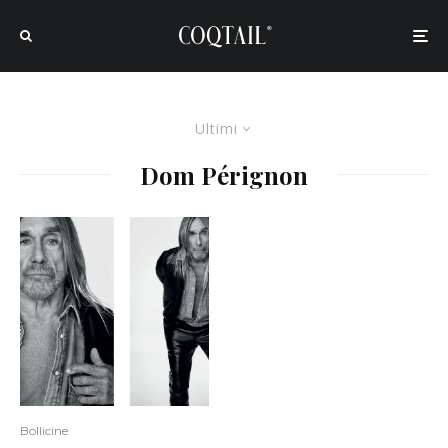
Ultimi
Dom Pérignon
Bollicine