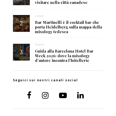
visitare nella città canadese
Locali
Bar Martinelli è il cocktail bar che
porta Heidelberg sulla mappa della
mixology tedesca
Eventi
Guida alla Barcelona Hotel Bar
Week 2026: dove la mixology
d’autore incontra l’hôtellerie
Seguici sui nostri canali social