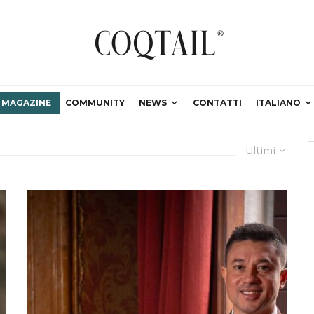
MAGAZINE
COMMUNITY
NEWS
CONTATTI
ITALIANO
Ultimi