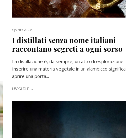
Spirits & Co.
I distillati senza nome italiani
raccontano segreti a ogni sorso
La distillazione è, da sempre, un atto di esplorazione.
Inserire una materia vegetale in un alambicco significa
aprire una porta...
LEGGI DI PIÙ