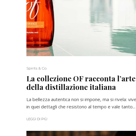
Spirits & Co.
La collezione OF racconta l’arte
della distillazione italiana
La bellezza autentica non si impone, ma si rivela: viv
in quei dettagli che resistono al tempo e vale tanto...
LEGGI DI PIÙ