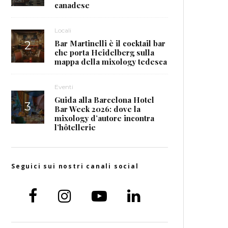
canadese
Locali
Bar Martinelli è il cocktail bar
che porta Heidelberg sulla
mappa della mixology tedesca
Eventi
Guida alla Barcelona Hotel
Bar Week 2026: dove la
mixology d’autore incontra
l’hôtellerie
Seguici sui nostri canali social