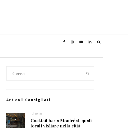
Articoli Consigliati
Itinerari
Cocktail bar a Montréal, quali
locali visitare nella città