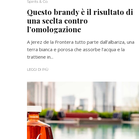
Spirits & Co.
Questo brandy è il risultato di
una scelta contro
l’omologazione
A Jerez de la Frontera tutto parte dall’albariza, una
terra bianca e porosa che assorbe l’acqua e la
trattiene in...
LEGGI DI PIÙ