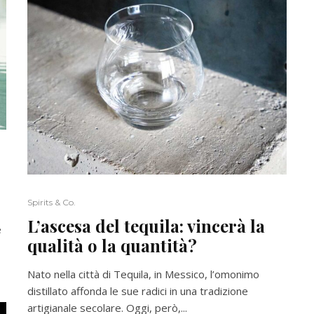
Spirits & Co.
L’ascesa del tequila: vincerà la
e
qualità o la quantità?
Nato nella città di Tequila, in Messico, l’omonimo
distillato affonda le sue radici in una tradizione
artigianale secolare. Oggi, però,...