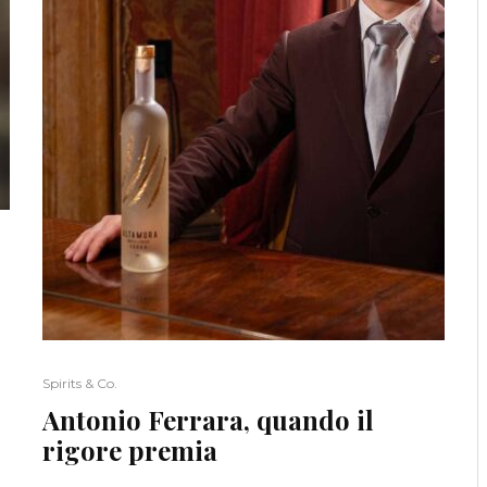
Spirits & Co.
Antonio Ferrara, quando il
rigore premia