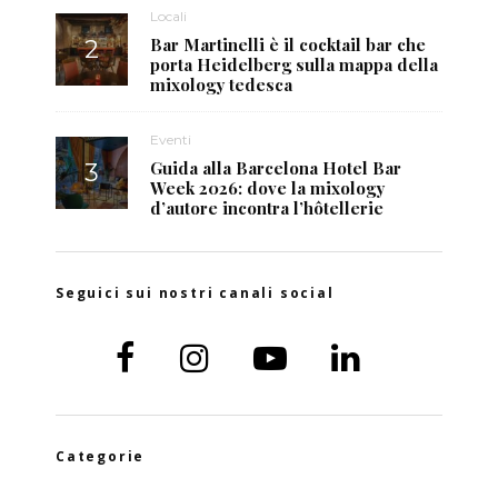
Locali
Bar Martinelli è il cocktail bar che
porta Heidelberg sulla mappa della
mixology tedesca
Eventi
Guida alla Barcelona Hotel Bar
Week 2026: dove la mixology
d’autore incontra l’hôtellerie
Seguici sui nostri canali social
Categorie