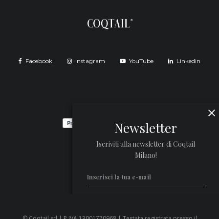
Facebook
Instagram
YouTube
Linkedin
Newsletter
Iscriviti alla newsletter di Coqtail
Milano!
© Coqtail srl | P.IVA 13001770968 | Testata registrata presso il