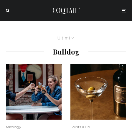
Ultimi
Bulldog
Mixology
Spirits & Co.