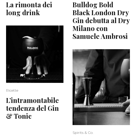
La rimonta dei
Bulldog Bold
long drink
Black London Dry
Gin debutta al Dry
Milano con
Samuele Ambrosi
Ricette
L’intramontabile
tendenza del Gin
& Tonic
Spirits & Co.