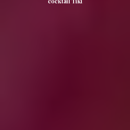
cocktail Tiki