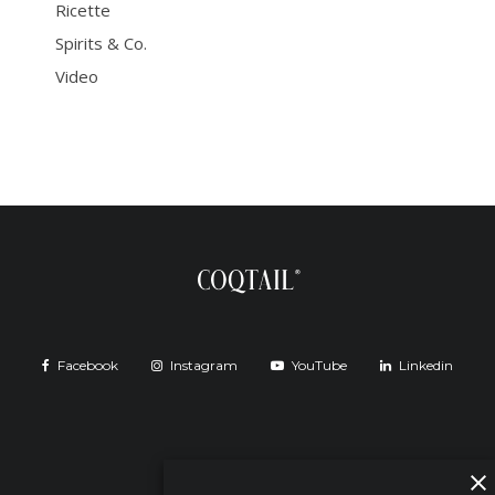
Ricette
Spirits & Co.
Video
Facebook
Instagram
YouTube
Linkedin