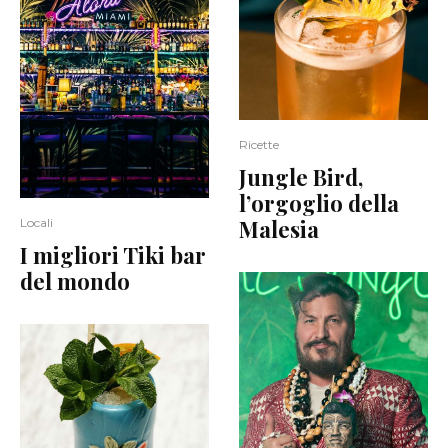
Ricette
Jungle Bird,
l’orgoglio della
Malesia
Locali
I migliori Tiki bar
del mondo