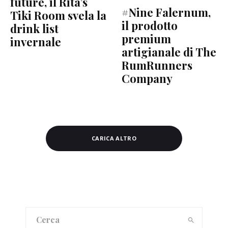
future, il Rita’s
#Nine Falernum,
Tiki Room svela la
il prodotto
drink list
premium
invernale
artigianale di The
RumRunners
Company
CARICA ALTRO