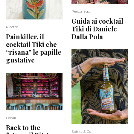
Personaggi
Guida ai cocktail
Tiki di Daniele
Ricette
Painkiller, il
Dalla Pola
cocktail Tiki che
“risana” le papille
gustative
Locali
Back to the
Spirits & Co.