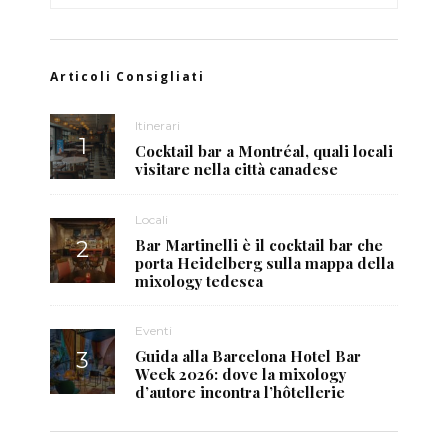
Articoli Consigliati
Itinerari
Cocktail bar a Montréal, quali locali
visitare nella città canadese
Locali
Bar Martinelli è il cocktail bar che
porta Heidelberg sulla mappa della
mixology tedesca
Eventi
Guida alla Barcelona Hotel Bar
Week 2026: dove la mixology
d’autore incontra l’hôtellerie