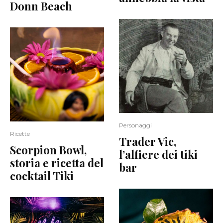
Donn Beach
Personaggi
Ricette
Trader Vic,
Scorpion Bowl,
l’alfiere dei tiki
storia e ricetta del
bar
cocktail Tiki