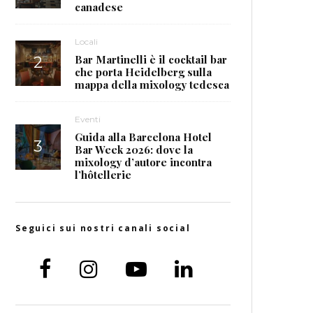
canadese
Locali
Bar Martinelli è il cocktail bar
che porta Heidelberg sulla
mappa della mixology tedesca
Eventi
Guida alla Barcelona Hotel
Bar Week 2026: dove la
mixology d’autore incontra
l’hôtellerie
Seguici sui nostri canali social