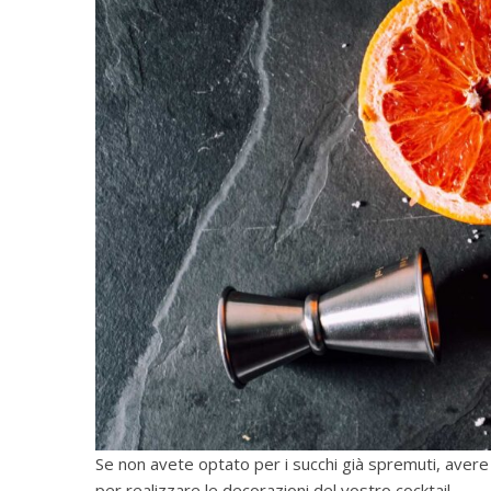
Se non avete optato per i succhi già spremuti, avere d
per realizzare le decorazioni del vostro cocktail.