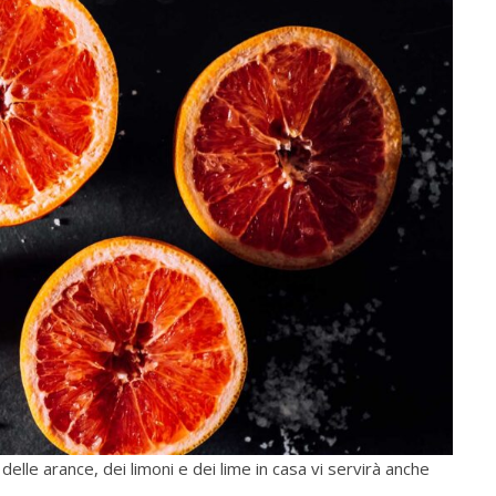
elle arance, dei limoni e dei lime in casa vi servirà anche