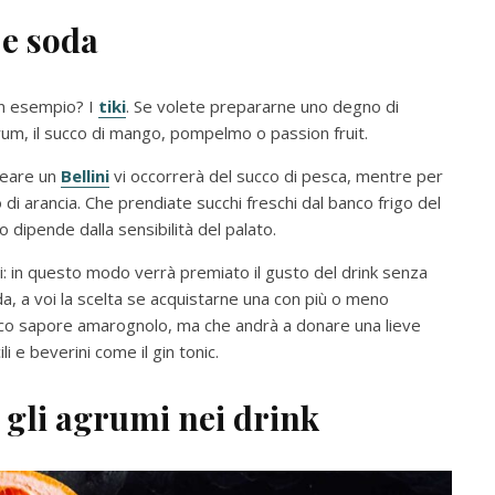
 e soda
Un esempio? I
tiki
. Se volete prepararne uno degno di
um, il succo di mango, pompelmo o passion fruit.
reare un
Bellini
vi occorrerà del succo di pesca, mentre per
di arancia. Che prendiate succhi freschi dal banco frigo del
 dipende dalla sensibilità del palato.
i: in questo modo verrà premiato il gusto del drink senza
da, a voi la scelta se acquistarne una con più o meno
pico sapore amarognolo, ma che andrà a donare una lieve
li e beverini come il gin tonic.
 g
li agrumi nei drink