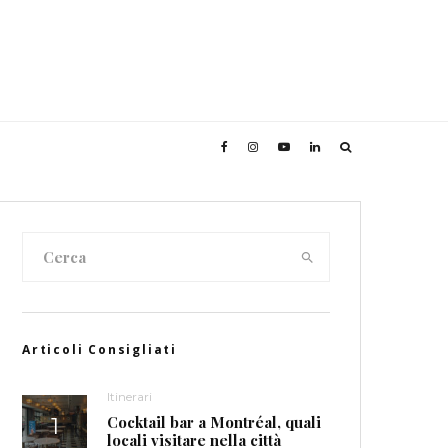
Articoli Consigliati
Itinerari
Cocktail bar a Montréal, quali
locali visitare nella città