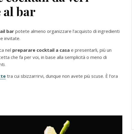
 al bar
ail bar
potete almeno organizzare l’acquisto di ingredienti
e invitate.
ica nel
preparare cocktail a casa
e presentarli, più un
icetta che fa per voi, in base alla semplicità o meno di
ti.
tte
tra cui sbizzarrirvi, dunque non avete più scuse. È l’ora