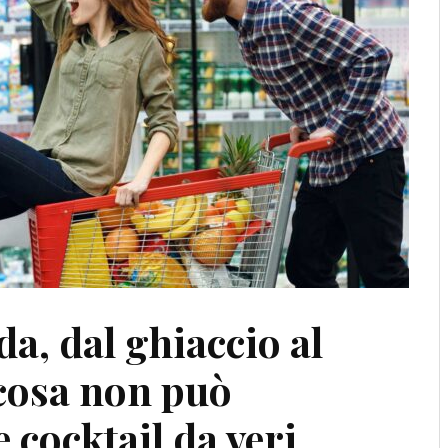
oda, dal ghiaccio al
 cosa non può
 cocktail da veri