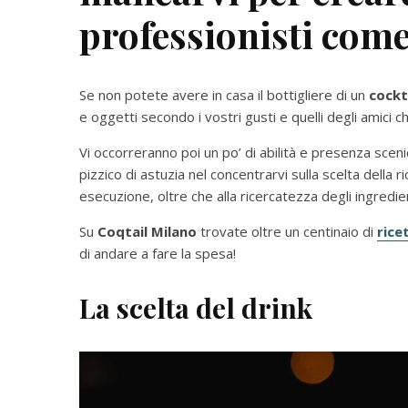
professionisti come
Se non potete avere in casa il bottigliere di un
cockt
e oggetti secondo i vostri gusti e quelli degli amici ch
Vi occorreranno poi un po’ di abilità e presenza scen
pizzico di astuzia nel concentrarvi sulla scelta della r
esecuzione, oltre che alla ricercatezza degli ingredien
Su
Coqtail Milano
trovate oltre un centinaio di
rice
di andare a fare la spesa!
La scelta del drink