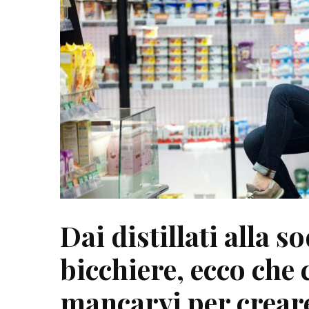
Dai distillati alla s
bicchiere, ecco che
mancarvi per creare