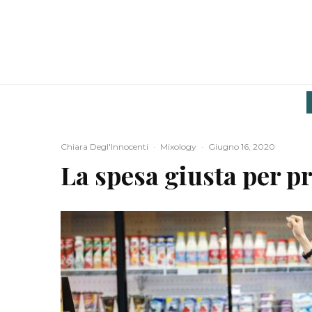
Chiara Degl'Innocenti
·
Mixology
·
Giugno 16, 2020
La spesa giusta per pr