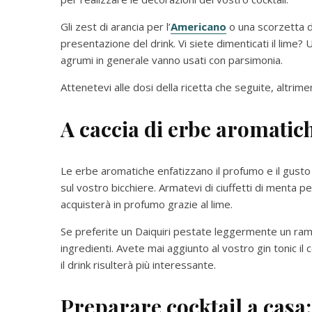
Gli zest di arancia per l’
Americano
o una scorzetta di
presentazione del drink. Vi siete dimenticati il lime?
agrumi in generale vanno usati con parsimonia.
Attenetevi alle dosi della ricetta che seguite, altrimen
A caccia di erbe aromatic
Le erbe aromatiche enfatizzano il profumo e il gusto
sul vostro bicchiere. Armatevi di ciuffetti di menta pe
acquisterà in profumo grazie al lime.
Se preferite un Daiquiri pestate leggermente un ramet
ingredienti. Avete mai aggiunto al vostro gin tonic il 
il drink risulterà più interessante.
Preparare cocktail a casa: 