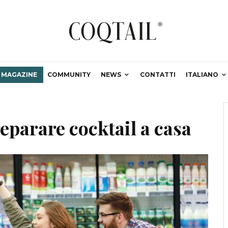
MAGAZINE
COMMUNITY
NEWS
CONTATTI
ITALIANO
eparare cocktail a casa