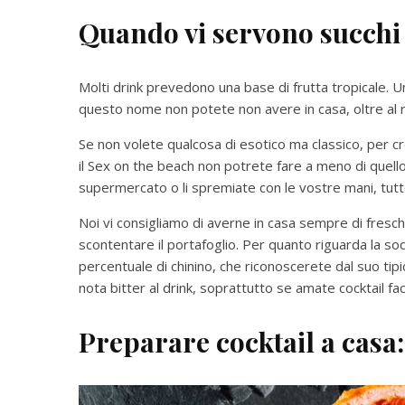
Quando vi servono succhi
Molti drink prevedono una base di frutta tropicale. 
questo nome non potete non avere in casa, oltre al r
Se non volete qualcosa di esotico ma classico, per c
il Sex on the beach non potrete fare a meno di quello 
supermercato o li spremiate con le vostre mani, tutto
Noi vi consigliamo di averne in casa sempre di fresch
scontentare il portafoglio. Per quanto riguarda la so
percentuale di chinino, che riconoscerete dal suo ti
nota bitter al drink, soprattutto se amate cocktail faci
Preparare cocktail a casa: