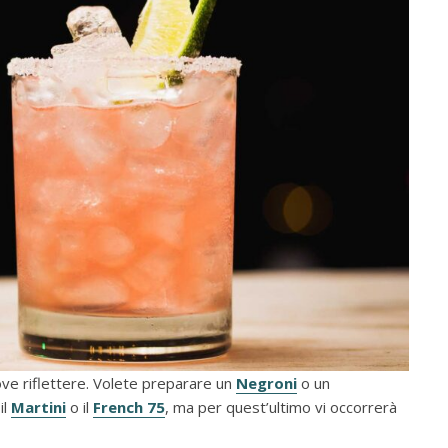
dove riflettere. Volete preparare un
Negroni
o un
il
Martini
o il
French 75
, ma per quest’ultimo vi occorrerà