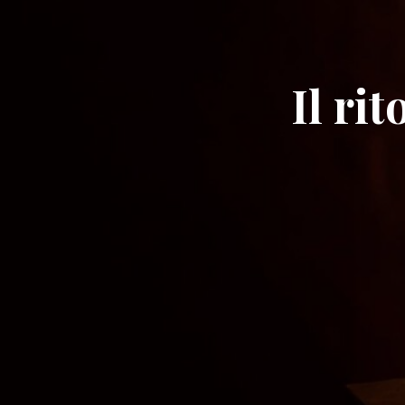
Il ri