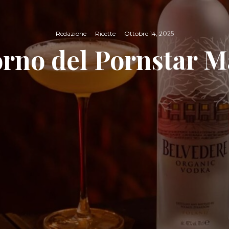
Redazione
·
Ricette
·
Ottobre 14, 2025
torno del Pornstar M