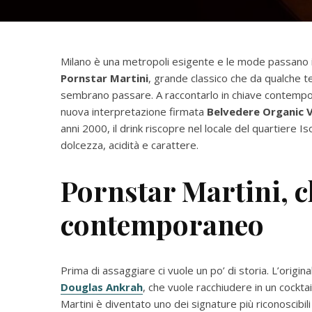
Milano è una metropoli esigente e le mode passano in 
Pornstar Martini
, grande classico che da qualche 
sembrano passare. A raccontarlo in chiave contemp
nuova interpretazione firmata
Belvedere Organic 
anni 2000, il drink riscopre nel locale del quartiere Is
dolcezza, acidità e carattere.
Pornstar Martini, c
contemporaneo
Prima di assaggiare ci vuole un po’ di storia. L’origin
Douglas Ankrah
, che vuole racchiudere in un cocktail
Martini è diventato uno dei signature più riconoscibi