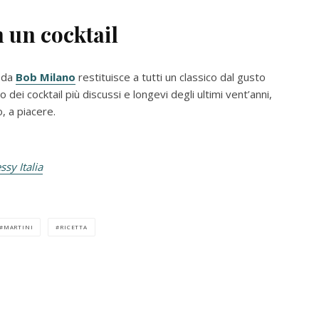
n un cocktail
 da
Bob Milano
restituisce a tutti un classico dal gusto
dei cocktail più discussi e longevi degli ultimi vent’anni,
, a piacere.
sy Italia
MARTINI
RICETTA