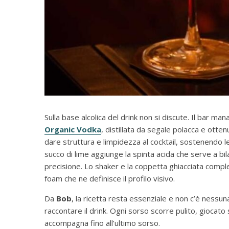
Sulla base alcolica del drink non si discute. Il bar ma
Organic Vodka
, distillata da segale polacca e otten
dare struttura e limpidezza al cocktail, sostenendo le
succo di lime aggiunge la spinta acida che serve a bil
precisione. Lo shaker e la coppetta ghiacciata comp
foam che ne definisce il profilo visivo.
Da
Bob
, la ricetta resta essenziale e non c’è nessun
raccontare il drink. Ogni sorso scorre pulito, giocato 
accompagna fino all’ultimo sorso.