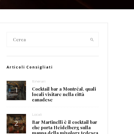
Articoli Consigliati
Itinerari
Cocktail bar a Montréal, quali
locali visitare nella città
canadese
Locali
Bar Martinelli è il cocktail bar
che porta Heidelberg sulla
mappa della mixology tedesca