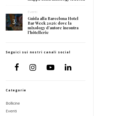
Eventi
Guida alla Barcelona Hotel
Bar Week 2026: dove la
mixology d’autore incontra
l’hôtellerie
Seguici sui nostri canali social
Categorie
Bollicine
Eventi