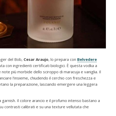
nager del Bob,
Cesar Araujo
, lo prepara con
Belvedere
uta con ingredienti certificati biologici. È questa vodka a
 note più morbide dello sciroppo di maracuja e vaniglia. Il
anciare l’insieme, chiudendo il cerchio con freschezza e
letano la preparazione, lasciando emergere una leggera
a garnish. Il colore arancio e il profumo intenso bastano a
su contrasti calibrati e su una texture vellutata che