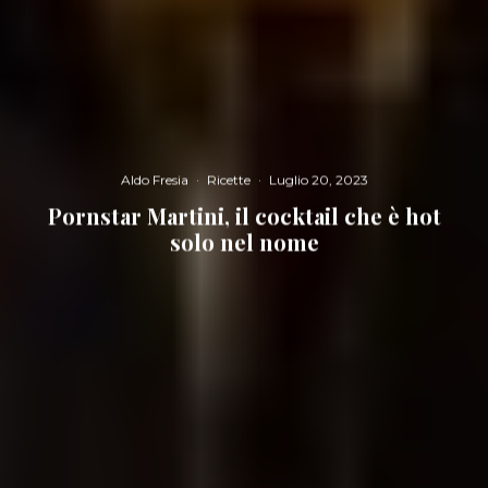
Aldo Fresia
·
Ricette
·
Luglio 20, 2023
Pornstar Martini, il cocktail che è hot
solo nel nome