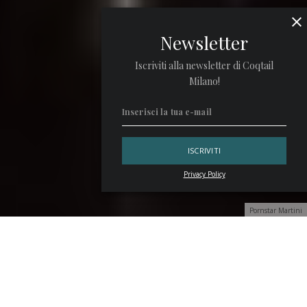
Newsletter
Iscriviti alla newsletter di Coqtail
Milano!
Privacy Policy
Pornstar Martini
Dolce ma non troppo, alcolico il giusto, il
Pornstar Martini
ha un nome che è tutto un programma. Ma nulla c’entra con
il classico Martini e non fa riferimento esplicito agli atleti e
alle atlete del sesso.