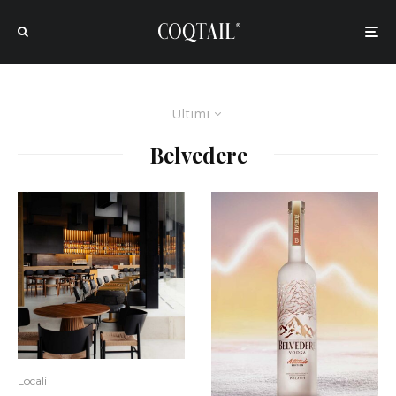
Ultimi
Belvedere
Locali