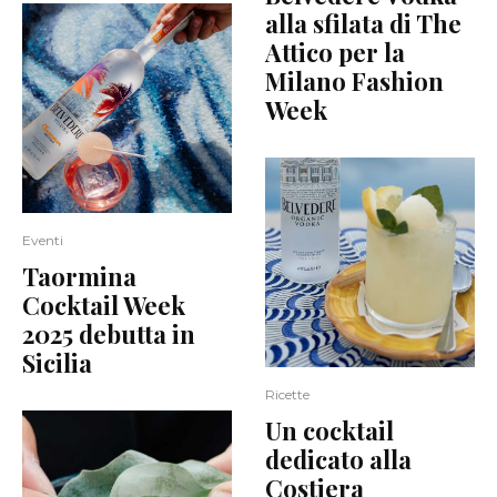
alla sfilata di The
Attico per la
Milano Fashion
Week
Eventi
Taormina
Cocktail Week
2025 debutta in
Sicilia
Ricette
Un cocktail
dedicato alla
Costiera