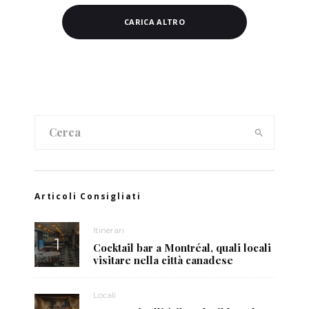
CARICA ALTRO
Articoli Consigliati
Itinerari
Cocktail bar a Montréal, quali locali
visitare nella città canadese
Locali