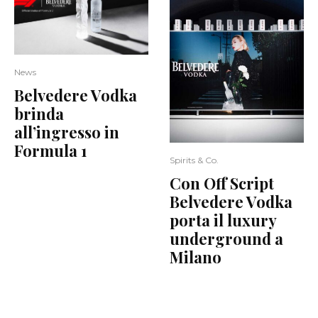
News
Belvedere Vodka
brinda
all’ingresso in
Formula 1
Spirits & Co.
Con Off Script
Belvedere Vodka
porta il luxury
underground a
Milano