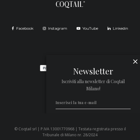
Facebook
Instagram
YouTube
Linkedin
Newsletter
Iscriviti alla newsletter di Coqtail
Milano!
© Coqtail srl | P.IVA 13001770968 | Testata registrata presso il
Privacy Policy
Tribunale di Milano nr. 28/2024