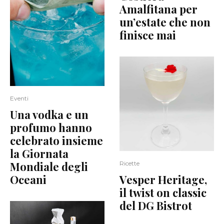
Amalfitana per
un’estate che non
finisce mai
Eventi
Una vodka e un
profumo hanno
celebrato insieme
la Giornata
Mondiale degli
Ricette
Oceani
Vesper Heritage,
il twist on classic
del DG Bistrot