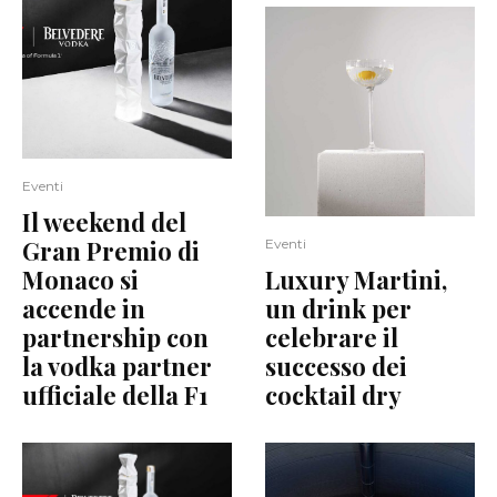
Eventi
Il weekend del
Gran Premio di
Eventi
Monaco si
Luxury Martini,
accende in
un drink per
partnership con
celebrare il
la vodka partner
successo dei
ufficiale della F1
cocktail dry