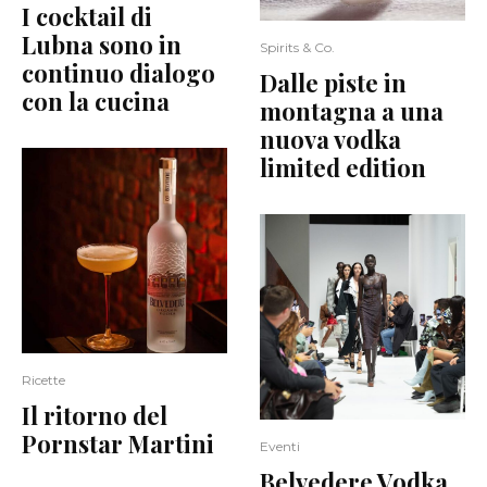
I cocktail di
Lubna sono in
Spirits & Co.
continuo dialogo
Dalle piste in
con la cucina
montagna a una
nuova vodka
limited edition
Ricette
Il ritorno del
Pornstar Martini
Eventi
Belvedere Vodka