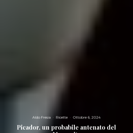
Aldo Fresia
·
Ricette
·
Ottobre 6, 2024
Picador, un probabile antenato del