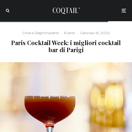
Chiara Degl'Innocenti
·
Eventi
·
Gennaio 16, 2020
Paris Cocktail Week: i migliori cocktail
bar di Parigi