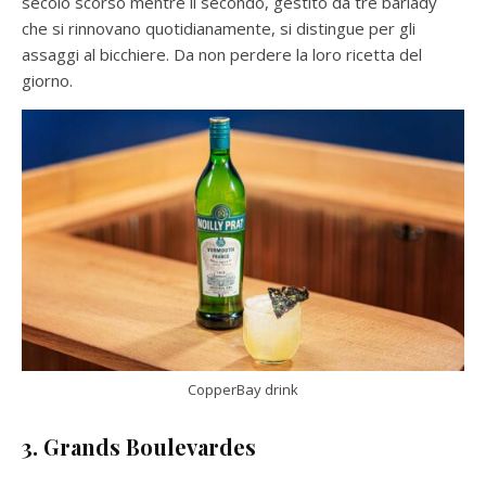
secolo scorso mentre il secondo, gestito da tre barlady
che si rinnovano quotidianamente, si distingue per gli
assaggi al bicchiere. Da non perdere la loro ricetta del
giorno.
CopperBay drink
3. Grands Boulevardes