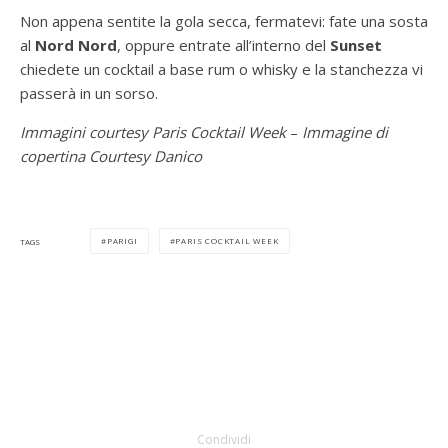
Non appena sentite la gola secca, fermatevi: fate una sosta
al
Nord Nord
, oppure entrate all’interno del
Sunset
chiedete un cocktail a base rum o whisky e la stanchezza vi
passerà in un sorso.
Immagini courtesy Paris Cocktail Week
–
Immagine di
copertina Courtesy Danico
PARIGI
PARIS COCKTAIL WEEK
TAGS
Condividi