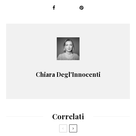
Chiara Degl'Innocenti
Correlati