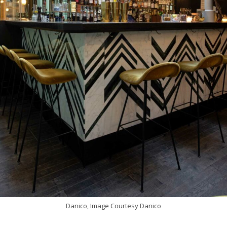
Danico, Image Courtesy Danico