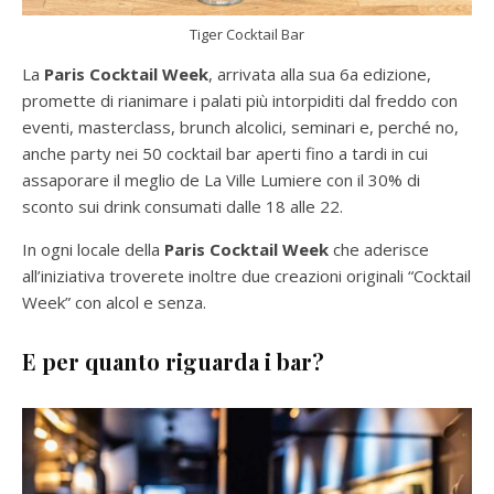
Tiger Cocktail Bar
La
Paris Cocktail Week
, arrivata alla sua 6a edizione,
promette di rianimare i palati più intorpiditi dal freddo con
eventi, masterclass, brunch alcolici, seminari e, perché no,
anche party nei 50 cocktail bar aperti fino a tardi in cui
assaporare il meglio de La Ville Lumiere con il 30% di
sconto sui drink consumati dalle 18 alle 22.
In ogni locale della
Paris Cocktail Week
che aderisce
all’iniziativa troverete inoltre due creazioni originali “Cocktail
Week” con alcol e senza.
E per quanto riguarda i bar?