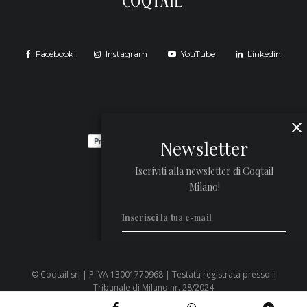
Facebook
Instagram
YouTube
Linkedin
Newsletter
Iscriviti alla newsletter di Coqtail
Milano!
© Coqtail srl | P.IVA 13001770968 | Testata registrata presso il
Privacy Policy
Tribunale di Milano nr. 28/2024