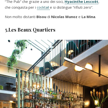
“The Pub” che grazie a uno dei soci,
Hyacinthe Lescoët
,
che conquista per i
cocktail
e si distingue “rifiuti zero”.
Non molto distanti
Bisou
di
Nicolas Munoz
e
La Mina
.
5.Les Beaux Quartiers