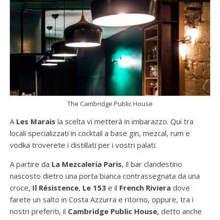
The Cambridge Public House
A
Les Marais
la scelta vi metterà in imbarazzo. Qui tra
locali specializzati in cocktail a base gin, mezcal, rum e
vodka troverete i distillati per i vostri palati.
A partire da
La Mezcaleria Paris
, il bar clandestino
nascosto dietro una porta bianca contrassegnata da una
croce,
Il Résistence
,
Le
153
e il
French Riviera
dove
farete un salto in Costa Azzurra e ritorno, oppure, tra i
nostri preferiti, il
Cambridge Public House
, detto anche