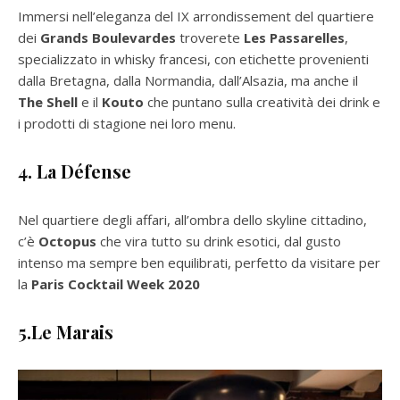
Immersi nell’eleganza del IX arrondissement del quartiere
dei
Grands Boulevardes
troverete
Les Passarelles
,
specializzato in whisky francesi, con etichette provenienti
dalla Bretagna, dalla Normandia, dall’Alsazia, ma anche il
The Shell
e il
Kouto
che puntano sulla creatività dei drink e
i prodotti di stagione nei loro menu.
4. La Défense
Nel quartiere degli affari, all’ombra dello skyline cittadino,
c’è
Octopus
che vira tutto su drink esotici, dal gusto
intenso ma sempre ben equilibrati, perfetto da visitare per
la
Paris Cocktail Week 2020
5.Le Marais