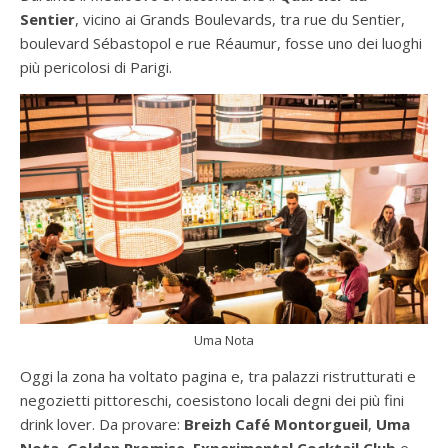
Sentier
, vicino ai Grands Boulevards, tra rue du Sentier,
boulevard Sébastopol e rue Réaumur, fosse uno dei luoghi
più pericolosi di Parigi.
Uma Nota
Oggi la zona ha voltato pagina e, tra palazzi ristrutturati e
negozietti pittoreschi, coesistono locali degni dei più fini
drink lover. Da provare:
Breizh Café Montorgueil
,
Uma