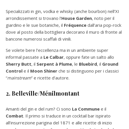
Specializzati in gin, vodka e whisky (anche bourbon) nell’XI
arrondissement si trovano l’
House Garden
, noto per il
giardino e le sue botaniche, il
Fréquence
dall’aria pop-rock
dove al posto della bottigliera decorano il muro di fronte al
bancone numerosi scaffali di vinili.
Se volete bere l’eccellenza ma in un ambiente super
informal passate a
Le Calbar
, oppure fate un salto allo
Sherry Butt
, il
Serpent à Plume
, le
Bluebird
, il
Ground
Control
e il
Moon Shiner
che si distinguono per i classici
“
mainstream
” e ricette d’autore.
2. Belleville/Ménilmontant
Amanti del gin e del rum? Ci sono
La Commune
e il
Combat
. Il primo si traduce in un cocktail bar ispirato
all’insurrezione parigina del 1871 e alle ricette di inizio