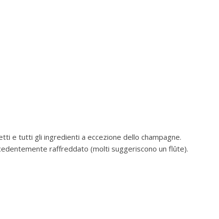
ti e tutti gli ingredienti a eccezione dello champagne.
ecedentemente raffreddato (molti suggeriscono un flûte).