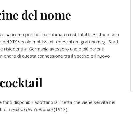
igine del nome
nte sapremo perché l’ha chiamato così. Infatti esistono solo
o del XIX secolo moltissimi tedeschi emigrarono negli Stati
ie risiedenti in Germania avessero uno o più parenti
in onore di questa connessione tra il vecchio e il nuovo
 cocktail
e fonti disponibili adottano la ricetta che viene servita nel
II di
Lexikon der Getränke
(1913).