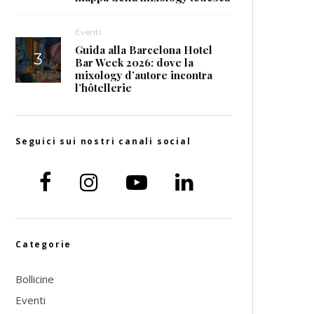
Eventi
Guida alla Barcelona Hotel
Bar Week 2026: dove la
mixology d’autore incontra
l’hôtellerie
Seguici sui nostri canali social
Categorie
Bollicine
Eventi