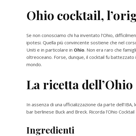
Ohio cocktail, l’or
Se non conosciamo chi ha inventato l’Ohio, difficilme
ipotesi. Quella più convincente sostiene che nel cors
Uniti e in particolare in
Ohio
. Non era raro che famigl
oltreoceano. Forse, dunque, il cocktail fu battezzato 
mondo.
La ricetta dell’Ohio
In assenza di una ufficializzazione da parte dell’IBA, l
bar berlinese Buck and Breck. Ricorda l’Ohio Cocktail 
Ingredienti