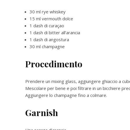
30 ml rye whiskey
15 ml vermouth dolce
1 dash di curaçao
1 dash di bitter all’arancia
1 dash di angostura
30 ml champagne
Procedimento
Prendere un mixing glass, aggiungere ghiaccio a cubet
Mescolare per bene e poi filtrare in un bicchiere pr
Aggiungere lo champagne fino a colmare.
Garnish