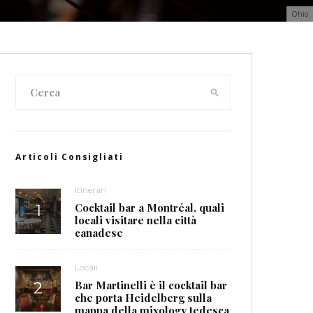
Ohio
Articoli Consigliati
Itinerari
Cocktail bar a Montréal, quali
locali visitare nella città
canadese
Locali
Bar Martinelli è il cocktail bar
che porta Heidelberg sulla
mappa della mixology tedesca