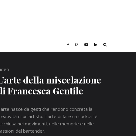
ideo
L’arte della miscelazione
di Francesca Gentile
’arte nasce da gesti che rendono concreta la
reatività di un’artista. L’arte di fare un cocktail è
acchiusa nei movimenti, nelle memorie e nelle
assioni del bartender.