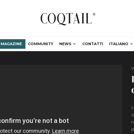
MAGAZINE
COMMUNITY
NEWS
CONTATTI
ITALIANO
V
L
c
r
p