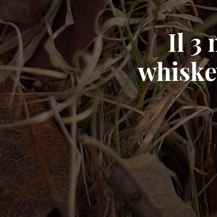
Il 3
whiske