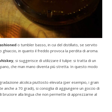
fashioned
o tumbler basso, in cui del distillato, se servito
o ghiaccio, in quanto il freddo provoca la perdita di aroma.
 whiskey
, si suggerisce di utilizzare il tulipe: si tratta di un
lipano, che man mano diventa più stretta. In questo modo
radazione alcolica piuttosto elevata (per esempio, i grain
 anche a 70 gradi), si consiglia di aggiungere un goccio di
 bruciore alla lingua che non permette di apprezzarne al