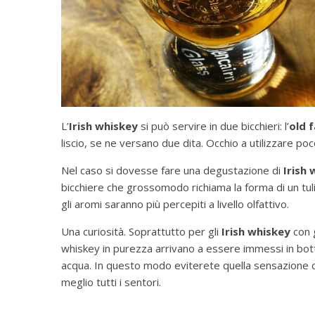
L’
Irish whiskey
si può servire in due bicchieri: l’
old 
liscio, se ne versano due dita. Occhio a utilizzare poc
Nel caso si dovesse fare una degustazione di
Irish
bicchiere che grossomodo richiama la forma di un tu
gli aromi saranno più percepiti a livello olfattivo.
Una curiosità. Soprattutto per gli
Irish whiskey
con g
whiskey in purezza arrivano a essere immessi in botte
acqua. In questo modo eviterete quella sensazione di
meglio tutti i sentori.