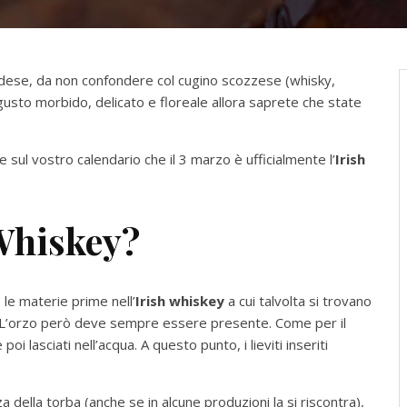
landese, da non confondere col cugino scozzese (whisky,
 gusto morbido, delicato e floreale allora saprete che state
sul vostro calendario che il 3 marzo è ufficialmente l’
Irish
 Whiskey?
 le materie prime nell’
Irish whiskey
a cui talvolta si trovano
e. L’orzo però deve sempre essere presente. Come per il
i lasciati nell’acqua. A questo punto, i lieviti inseriti
della torba (anche se in alcune produzioni la si riscontra),