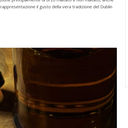
a rappresentazione il gusto della vera tradizione del Dublin