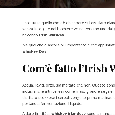
Ecco tutto quello che c’è da sapere sul distillato ir
senza la “e”). Se nel bicchiere ve ne versano uno dal
bevendo
Irish
whiskey
.
Ma quel che è ancora più importante è che appuntiate 
whiskey Day!
Com’è fatto l’Irish
Acqua, lieviti, orzo, sia maltato che non. Queste sono
inclusi anche altri cereali come mais, grano e segal
distillato scozzese i cereali vengono prima macinati e po
portano a fermentazione il liquido.
A dare tipicità al
whiskey irlandese
sono la mancanza 