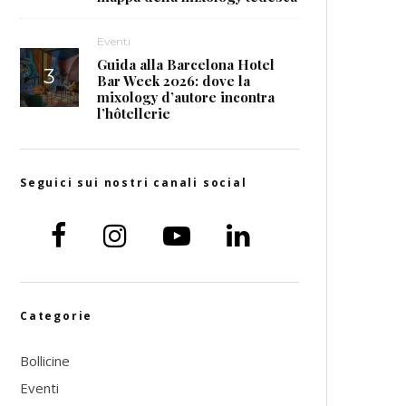
Eventi
Guida alla Barcelona Hotel
Bar Week 2026: dove la
mixology d’autore incontra
l’hôtellerie
Seguici sui nostri canali social
Categorie
Bollicine
Eventi