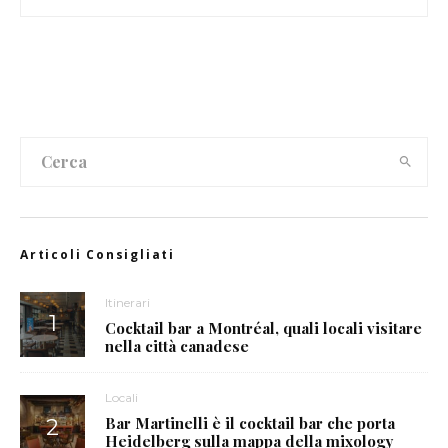
Articoli Consigliati
Itinerari
Cocktail bar a Montréal, quali locali visitare
nella città canadese
Locali
Bar Martinelli è il cocktail bar che porta
Heidelberg sulla mappa della mixology