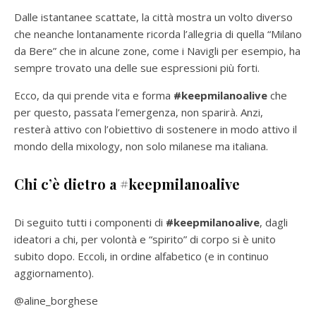
Dalle istantanee scattate, la città mostra un volto diverso
che neanche lontanamente ricorda l’allegria di quella “Milano
da Bere” che in alcune zone, come i Navigli per esempio, ha
sempre trovato una delle sue espressioni più forti.
Ecco, da qui prende vita e forma
#keepmilanoalive
che
per questo, passata l’emergenza, non sparirà. Anzi,
resterà attivo con l’obiettivo di sostenere in modo attivo il
mondo della mixology, non solo milanese ma italiana.
Chi c’è dietro a #keepmilanoalive
Di seguito tutti i componenti di
#keepmilanoalive
, dagli
ideatori a chi, per volontà e “spirito” di corpo si è unito
subito dopo. Eccoli, in ordine alfabetico (e in continuo
aggiornamento).
@aline_borghese