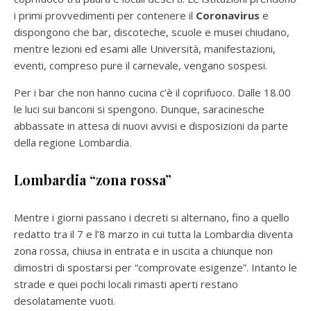
i primi provvedimenti per contenere il
Coronavirus
e
dispongono che bar, discoteche, scuole e musei chiudano,
mentre lezioni ed esami alle Università, manifestazioni,
eventi, compreso pure il carnevale, vengano sospesi.
Per i bar che non hanno cucina c’è il coprifuoco. Dalle 18.00
le luci sui banconi si spengono. Dunque, saracinesche
abbassate in attesa di nuovi avvisi e disposizioni da parte
della regione Lombardia.
Lombardia “zona rossa”
Mentre i giorni passano i decreti si alternano, fino a quello
redatto tra il 7 e l’8 marzo in cui tutta la Lombardia diventa
zona rossa, chiusa in entrata e in uscita a chiunque non
dimostri di spostarsi per “comprovate esigenze”. Intanto le
strade e quei pochi locali rimasti aperti restano
desolatamente vuoti.