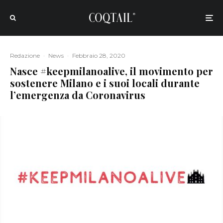
Redazione
·
News
·
Febbraio 28, 2020
Nasce #keepmilanoalive, il movimento per
sostenere Milano e i suoi locali durante
l’emergenza da Coronavirus