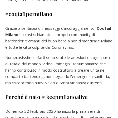
#coqtailpermilano
Grazie a centinaia di messaggi d’incoraggiamento,
Coqtail
Milano
ha così richiamato la propria community di
bartender e amanti del buon bere a non dimenticare Milano
e tutte le città colpite dal Coronavirus.
Numerosissime infatti sono state le adesioni da ogni parte
d’Italia e del mondo: video, immagini, testimonianze che
hanno contribuito in modo costruttivo a creare unità nel
comparto bartending, non negando l’emergenza sanitaria,
ma riscoprendo nuovi valori e tanta vicinanza d’intenti.
Perché è nato # keepmilanoalive
Domenica 22 febbraio 2020 ha inizio la prima sera di
coprifuoco tra paura e locali deserti. Le istituzioni prendono