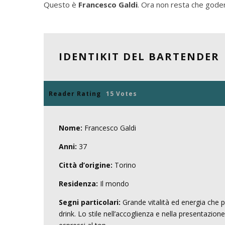
Questo è
Francesco Galdi
. Ora non resta che goders
IDENTIKIT DEL BARTENDER
Reader Rating
15 Votes
Nome:
Francesco Galdi
Anni:
37
Città d’origine:
Torino
Residenza:
Il mondo
Segni particolari:
Grande vitalità ed energia che 
drink. Lo stile nell’accoglienza e nella presentazion