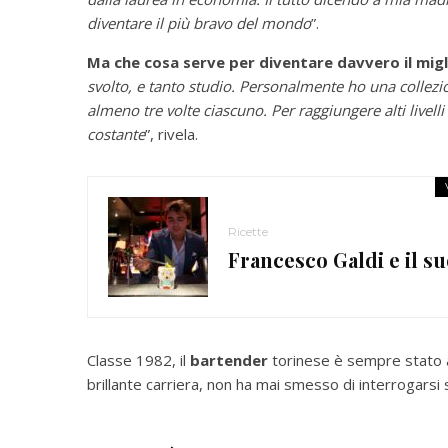
diventare il più bravo del mondo
”.
Ma che cosa serve per diventare davvero il migl
svolto, e tanto studio. Personalmente ho una collezion
almeno tre volte ciascuno. Per raggiungere alti livel
costante
”, rivela.
Ricette
Francesco Galdi e il su
Classe 1982, il
bartender
torinese è sempre stato 
brillante carriera, non ha mai smesso di interrogarsi s