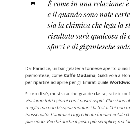
È come in una relazione: è
e il quando sono nate cer
sia la chimica che lega la st
risultato sarà qualcosa di 
sforzi e di gigantesche sod
Dal Paradice, un bar gelateria torinese aperto quasi 
piemontese, come
Caffè Madama
, Galdi vola a Hon
per ripartire ad aprile per gli Emirati quale
Worldwi
Sicuro di sé, mostra anche grande classe, stile incon
vinciamo tutti i giorni con i nostri ospiti. Che siano
meglio ma non bisogna montarsi la testa. Chi non m
inosservato. L’anima è l’ingrediente fondamentale che
piacciono. Perché anche il gesto più semplice, ma fa