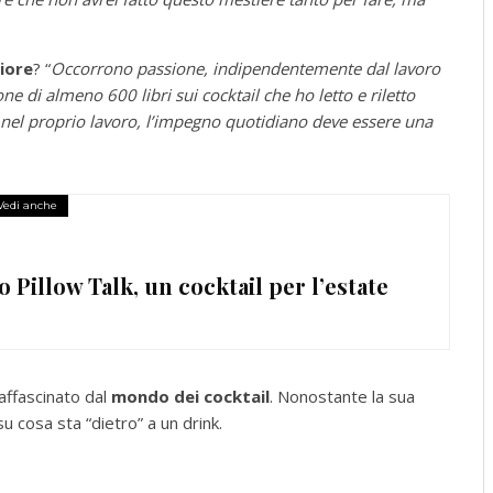
iore
? “
Occorrono passione, indipendentemente dal lavoro
e di almeno 600 libri sui cocktail che ho letto e riletto
li nel proprio lavoro, l’impegno quotidiano deve essere una
Vedi anche
o Pillow Talk, un cocktail per l’estate
affascinato dal
mondo dei cocktail
. Nonostante la sua
u cosa sta “dietro” a un drink.