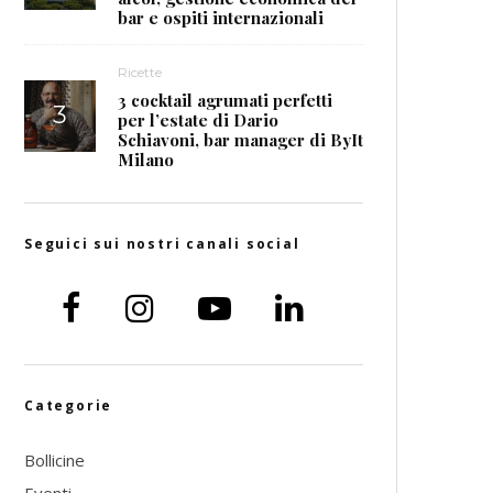
bar e ospiti internazionali
Ricette
3 cocktail agrumati perfetti
per l’estate di Dario
Schiavoni, bar manager di ByIt
Milano
Seguici sui nostri canali social
Categorie
Bollicine