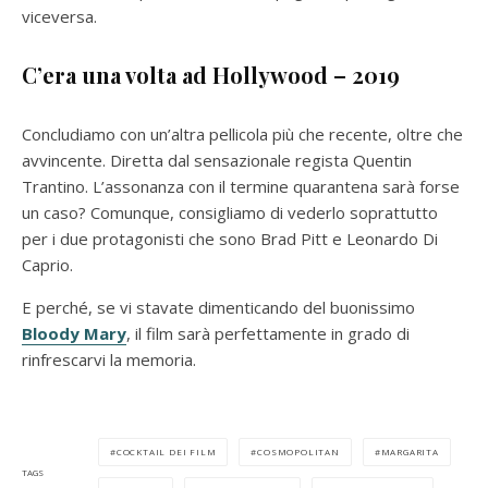
viceversa.
C’era una volta ad Hollywood – 2019
Concludiamo con un’altra pellicola più che recente, oltre che
avvincente. Diretta dal sensazionale regista Quentin
Trantino. L’assonanza con il termine quarantena sarà forse
un caso? Comunque, consigliamo di vederlo soprattutto
per i due protagonisti che sono Brad Pitt e Leonardo Di
Caprio.
E perché, se vi stavate dimenticando del buonissimo
Bloody Mary
, il film sarà perfettamente in grado di
rinfrescarvi la memoria.
COCKTAIL DEI FILM
COSMOPOLITAN
MARGARITA
TAGS