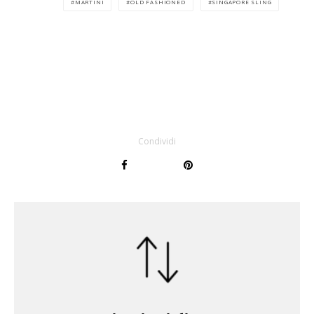
MARTINI
OLD FASHIONED
SINGAPORE SLING
Condividi