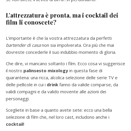
L’attrezzatura è pronta, ma i cocktail dei
film li conoscete?
L’importante è che la vostra attrezzatura da perfetti
bartender di casa
non sia impolverata. Ora più che mai
dovreste concederle il suo indubbio momento di gloria.
Che dire, vi mancano soltanto i film. Ecco cosa vi suggerisce
il nostro
palinsesto mixology
in questa fase di
quarantena: una ricca, alcolica selezione delle serie TV e
delle pellicole in cui i
drink
fanno da valide comparse, da
validi compagni e da valido movente alle azioni dei
personaggi.
Scegliete in base a quanto avete sete: ecco una bella
selezione di film che, nel loro cast, includono anche i
cocktail
!