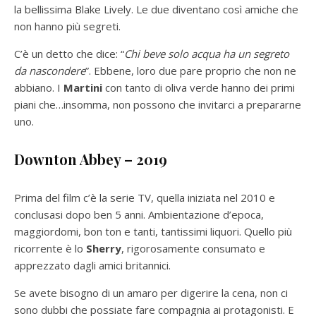
la bellissima Blake Lively. Le due diventano così amiche che
non hanno più segreti.
C’è un detto che dice: “
Chi beve solo acqua ha un segreto
da nascondere
”. Ebbene, loro due pare proprio che non ne
abbiano. I
Martini
con tanto di oliva verde hanno dei primi
piani che…insomma, non possono che invitarci a prepararne
uno.
Downton Abbey – 2019
Prima del film c’è la serie TV, quella iniziata nel 2010 e
conclusasi dopo ben 5 anni. Ambientazione d’epoca,
maggiordomi, bon ton e tanti, tantissimi liquori. Quello più
ricorrente è lo
Sherry
, rigorosamente consumato e
apprezzato dagli amici britannici.
Se avete bisogno di un amaro per digerire la cena, non ci
sono dubbi che possiate fare compagnia ai protagonisti. E