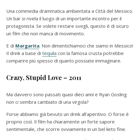
Una commedia drammatica ambientata a Città del Messico.
Un bar si rivela il luogo di un importante incontro per il
protagonista. Se volete restare svegli, questo è di sicuro
un film che non manca di movimento.
E di
Margarita
. Non dimentichiamoci che siamo in Messico!
Il drink a base di
tequila
con la famosa crusta potrebbe
comparire più spesso di quanto possiate immaginare.
Crazy, Stupid Love – 2011
Ma davvero sono passati quasi dieci anni e Ryan Gosling
non ci sembra cambiato di una virgola?
Forse abbiamo già bevuto un drink all’aperitivo. O forse è
proprio così. Il film ha chiaramente un forte sapore
sentimentale, che scorre ovviamente in un bel lieto fine.