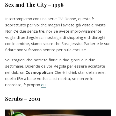
Sex and The City – 1998
Interrompiamo con una serie TV! Donne, questa è
soprattutto per voi che magari l’avrete già vista e rivista.
Non c’è due senza tre, no? Se avete improvvisamente
voglia di pettegolezzi, nostalgia di shopping e di dialoghi
con le amiche, siamo sicure che Sara Jessica Parker e le sue
fidate non vi faranno sentire per nulla escluse.
Sei stagioni che potrete finire in due giorni o in due
settimane. Dipende da voi. Regola per essere accettate
nel club: un
Cosmopolitan
. Che è il drink star della serie,
quello IBA a base vodka la cui ricetta, se non ve lo
ricordate, è proprio
qui
.
Scrubs – 2001