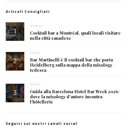
Articoli Consigliati
Itinerari
Cocktail bar a Montréal, quali locali visitare
nella città canadese
Locali
Bar Martinelli è il cocktail bar che porta
Heidelberg sulla mappa della mixology
tedesca
Eventi
Guida alla Barcelona Hotel Bar Week 2026:
dove la mixology d’autore incontra
l’hôtellerie
Seguici sui nostri canali social