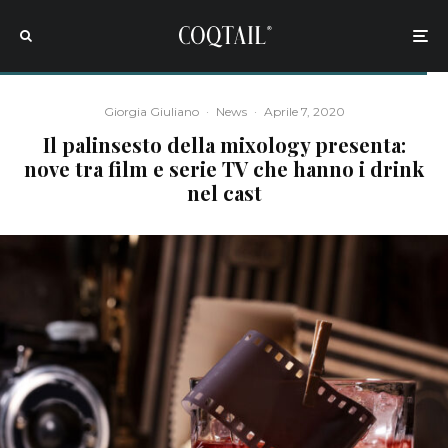
Giorgia Giuliano
·
News
·
Aprile 7, 2020
Il palinsesto della mixology presenta:
nove tra film e serie TV che hanno i drink
nel cast