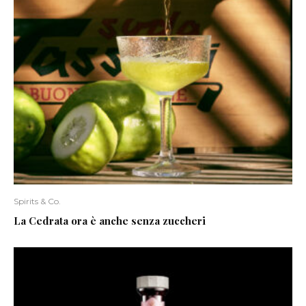
Spirits & Co.
La Cedrata ora è anche senza zuccheri