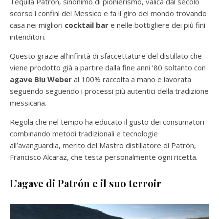
Tequila Patrón, sinonimo di pionierismo, valica dal secolo
scorso i confini del Messico e fa il giro del mondo trovando
casa nei migliori
cocktail bar
e nelle bottigliere dei più fini
intenditori.
Questo grazie all’infinità di sfaccettature del distillato che
viene prodotto già a partire dalla fine anni ’80 soltanto con
agave
Blu Weber
al 100% raccolta a mano e lavorata
seguendo seguendo i processi più autentici della tradizione
messicana.
Regola che nel tempo ha educato il gusto dei consumatori
combinando metodi tradizionali e tecnologie
all’avanguardia, merito del Mastro distillatore di Patrón,
Francisco Alcaraz, che testa personalmente ogni ricetta.
L’agave di Patrón e il suo terroir