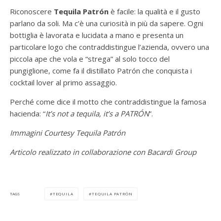
Riconoscere
Tequila Patrón
è facile: la qualità e il gusto
parlano da soli. Ma c’è una curiosità in più da sapere. Ogni
bottiglia è lavorata e lucidata a mano e presenta un
particolare logo che contraddistingue l’azienda, ovvero una
piccola ape che vola e “strega” al solo tocco del
pungiglione, come fa il distillato Patrón che conquista i
cocktail lover al primo assaggio.
Perché come dice il motto che contraddistingue la famosa
hacienda: “
It’s not a tequila, it’s a PATRÓN
”.
Immagini Courtesy Tequila Patrón
Articolo realizzato in collaborazione con Bacardi Group
TEQUILA
TEQUILA PATRÓN
TAGS