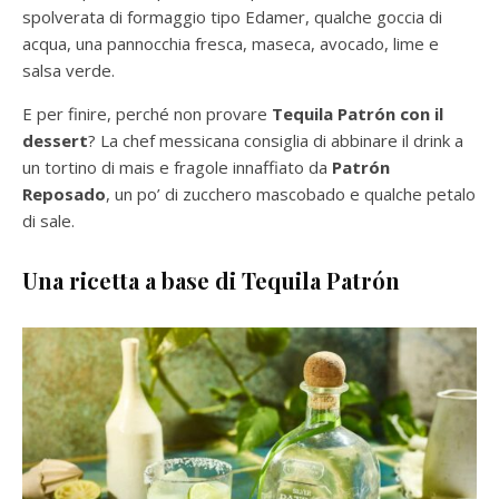
spolverata di formaggio tipo Edamer, qualche goccia di
acqua, una pannocchia fresca, maseca, avocado, lime e
salsa verde.
E per finire, perché non provare
Tequila Patrón con il
dessert
? La chef messicana consiglia di abbinare il drink a
un tortino di mais e fragole innaffiato da
Patrón
Reposado
, un po’ di zucchero mascobado e qualche petalo
di sale.
Una ricetta a base di Tequila
Patrón