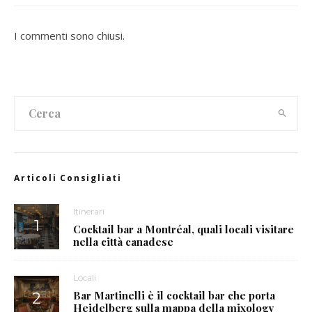
I commenti sono chiusi.
Articoli Consigliati
Itinerari
Cocktail bar a Montréal, quali locali visitare
nella città canadese
Locali
Bar Martinelli è il cocktail bar che porta
Heidelberg sulla mappa della mixology