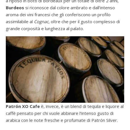
a riposo in botti di Bordeaux per un totale di oltre 2 anni,
Burdeos
si riconosce dal colore ambrato e dall’intenso
aroma dei vini francesi che gli conferiscono un profilo
assimilabile al
Cognac
, oltre che per il gusto complesso di
grande corposità e lunghezza al palato.
Patrón XO Cafe
è, invece, è un blend di tequila e liquore al
caffè pensato per chi vuole abbinare l’intenso gusto di
arabica con le note fresche e profumate di Patrón Silver.