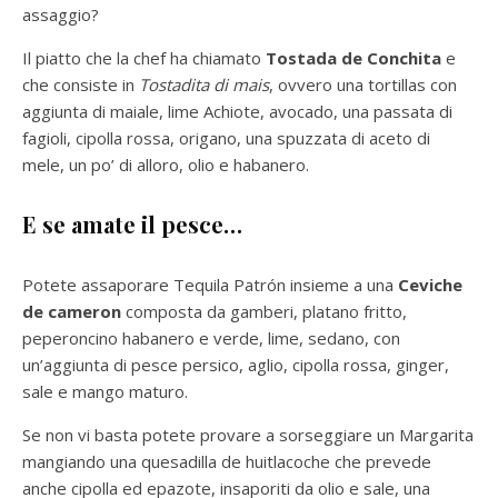
assaggio?
Il piatto che la chef ha chiamato
Tostada de Conchita
e
che consiste in
Tostadita di mais
, ovvero una tortillas con
aggiunta di maiale, lime Achiote, avocado, una passata di
fagioli, cipolla rossa, origano, una spuzzata di aceto di
mele, un po’ di alloro, olio e habanero.
E se amate il pesce…
Potete assaporare Tequila Patrón insieme a una
Ceviche
de cameron
composta da gamberi, platano fritto,
peperoncino habanero e verde, lime, sedano, con
un’aggiunta di pesce persico, aglio, cipolla rossa, ginger,
sale e mango maturo.
Se non vi basta potete provare a sorseggiare un Margarita
mangiando una quesadilla de huitlacoche che prevede
anche cipolla ed epazote, insaporiti da olio e sale, una