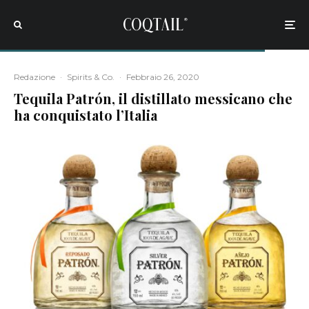
Redazione
·
Spirits & Co.
·
Febbraio 26, 2020
Tequila Patrón, il distillato messicano che
ha conquistato l’Italia