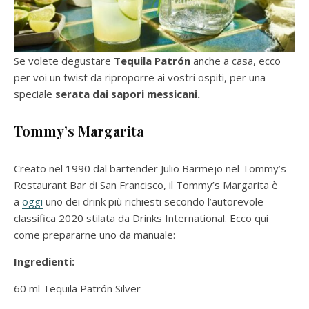
Se volete degustare
Tequila Patrón
anche a casa, ecco
per voi un twist da riproporre ai vostri ospiti, per una
speciale
serata dai sapori messicani.
Tommy’s Margarita
Creato nel 1990 dal bartender Julio Barmejo nel Tommy’s
Restaurant Bar di San Francisco, il Tommy’s Margarita è
a
oggi
uno dei drink più richiesti secondo l’autorevole
classifica 2020 stilata da Drinks International. Ecco qui
come prepararne uno da manuale:
Ingredienti:
60 ml Tequila Patrón Silver