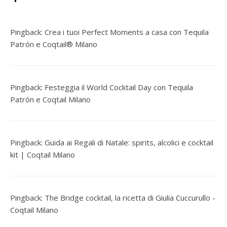
Pingback:
Crea i tuoi Perfect Moments a casa con Tequila
Patrón e Coqtail® Milano
Pingback:
Festeggia il World Cocktail Day con Tequila
Patrón e Coqtail Milano
Pingback:
Guida ai Regali di Natale: spirits, alcolici e cocktail
kit | Coqtail Milano
Pingback:
The Bridge cocktail, la ricetta di Giulia Cuccurullo -
Coqtail Milano