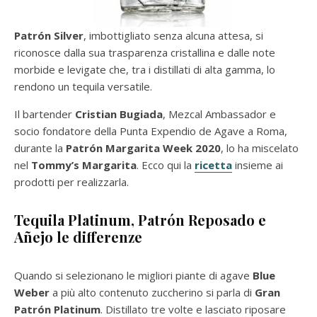
Patrón Silver
, imbottigliato senza alcuna attesa, si
riconosce dalla sua trasparenza cristallina e dalle note
morbide e levigate che, tra i distillati di alta gamma, lo
rendono un tequila versatile.
Il bartender
Cristian Bugiada
, Mezcal Ambassador e
socio fondatore della Punta Expendio de Agave a Roma,
durante la
Patrón Margarita Week 2020
, lo ha miscelato
nel
Tommy’s Margarita
. Ecco qui la
ricetta
insieme ai
prodotti per realizzarla.
Tequila Platinum, Patrón Reposado e
Añejo
le differenze
Quando si selezionano le migliori piante di agave
Blue
Weber
a più alto contenuto zuccherino si parla di
Gran
Patrón Platinum
. Distillato tre volte e lasciato riposare