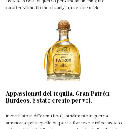
lasciato in botti di quercia per almeno un anno, ha
caratteristiche tipiche di vaniglia, uvetta e miele.
Appassionati del tequila, Gran Patrón
Burdeos, è stato creato per voi.
Invecchiato in differenti botti, inizialmente in quercia
americana, poi in quelle di quercia francese e infine lasciato