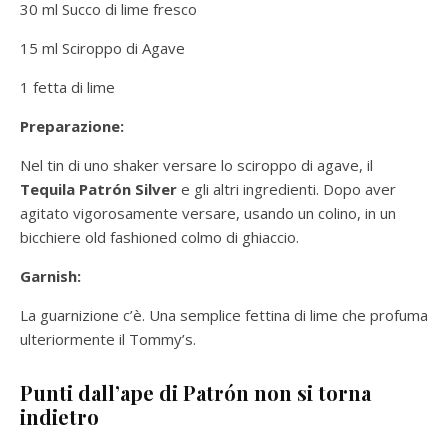
30 ml Succo di lime fresco
15 ml Sciroppo di Agave
1 fetta di lime
Preparazione:
Nel tin di uno shaker versare lo sciroppo di agave, il
Tequila Patrón Silver
e gli altri ingredienti. Dopo aver
agitato vigorosamente versare, usando un colino, in un
bicchiere old fashioned colmo di ghiaccio.
Garnish:
La guarnizione c’è. Una semplice fettina di lime che profuma
ulteriormente il Tommy’s.
Punti dall’ape di Patrón non si torna
indietro