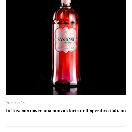
Spirits & Co.
In Toscana nasce una nuova storia dell’aperitivo italiano