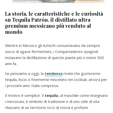
La storia, le caratteristiche e le curiosità
su Tequila Patrón, il distillato ultra
premium messicano più venduto al
mondo
Mentre in Messico gli Aztechi consumavano da sempre
succo di agave fermentato, i Conquistadores spagnoli
iniziavano la distillazione di queste piante più o meno 500
anni fa.
Se pensiamo a oggi, la
tendenza
rivela che gusteremo
tequila, liscio o finemente miscelato nei cocktail, ancora per
i prossimi anni. Italia compresa.
Il motivo è semplice. Il
tequila
, al maschile come insegnano
i messicani, è simbolo di tradizione e di uno stile di vita
rilassato di un territorio ricco di storia e profumi.