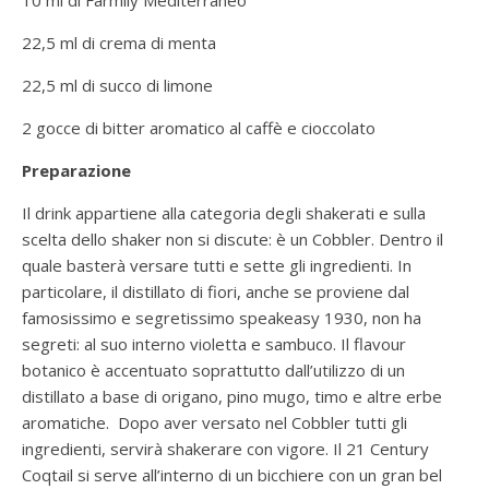
10 ml di Farmily Mediterraneo
22,5 ml di crema di menta
22,5 ml di succo di limone
2 gocce di bitter aromatico al caffè e cioccolato
Preparazione
Il drink appartiene alla categoria degli shakerati e sulla
scelta dello shaker non si discute: è un Cobbler. Dentro il
quale basterà versare tutti e sette gli ingredienti. In
particolare, il distillato di fiori, anche se proviene dal
famosissimo e segretissimo speakeasy 1930, non ha
segreti: al suo interno violetta e sambuco. Il flavour
botanico è accentuato soprattutto dall’utilizzo di un
distillato a base di origano, pino mugo, timo e altre erbe
aromatiche. Dopo aver versato nel Cobbler tutti gli
ingredienti, servirà shakerare con vigore. Il 21 Century
Coqtail si serve all’interno di un bicchiere con un gran bel