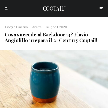
Giorgia Giuliano
·
Ricette
·
Giugno 1, 2020
Cosa succede al Backdoor43? Flavio
Angiolillo prepara il 21 Century Coqtail!