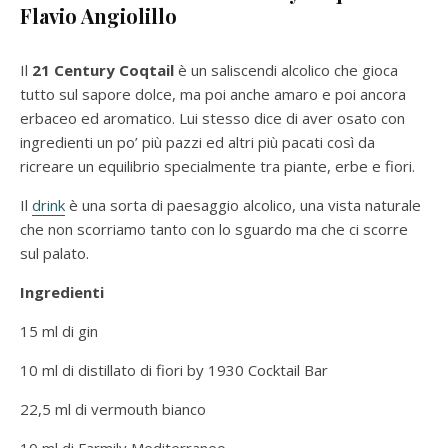
Flavio Angiolillo
Il
21 Century Coqtail
è un saliscendi alcolico che gioca
tutto sul sapore dolce, ma poi anche amaro e poi ancora
erbaceo ed aromatico. Lui stesso dice di aver osato con
ingredienti un po’ più pazzi ed altri più pacati così da
ricreare un equilibrio specialmente tra piante, erbe e fiori.
Il
drink
è una sorta di paesaggio alcolico, una vista naturale
che non scorriamo tanto con lo sguardo ma che ci scorre
sul palato.
Ingredienti
15 ml di gin
10 ml di distillato di fiori by 1930 Cocktail Bar
22,5 ml di vermouth bianco