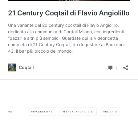
BACKDOOR 43
FLAVIO ANGIOLILLO
RICETTA
TAGS