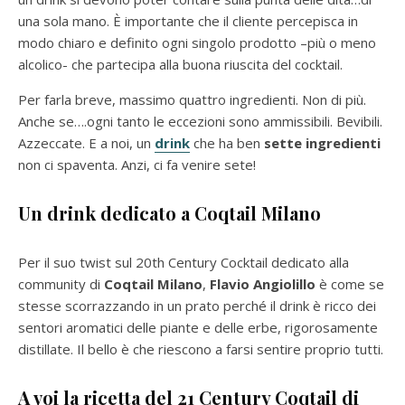
una sola mano. È importante che il cliente percepisca in
modo chiaro e definito ogni singolo prodotto –più o meno
alcolico- che partecipa alla buona riuscita del cocktail.
Per farla breve, massimo quattro ingredienti. Non di più.
Anche se….ogni tanto le eccezioni sono ammissibili. Bevibili.
Azzeccate. E a noi, un
drink
che ha ben
sette ingredienti
non ci spaventa. Anzi, ci fa venire sete!
Un drink dedicato a Coqtail Milano
Per il suo twist sul 20th Century Cocktail dedicato alla
community di
Coqtail Milano
,
Flavio Angiolillo
è come se
stesse scorrazzando in un prato perché il drink è ricco dei
sentori aromatici delle piante e delle erbe, rigorosamente
distillate. Il bello è che riescono a farsi sentire proprio tutti.
A voi la ricetta del 21 Century Coqtail di