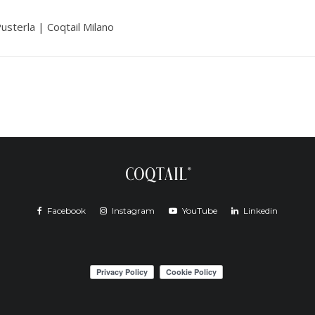
Pusterla | Coqtail Milano
Facebook
Instagram
YouTube
Linkedin