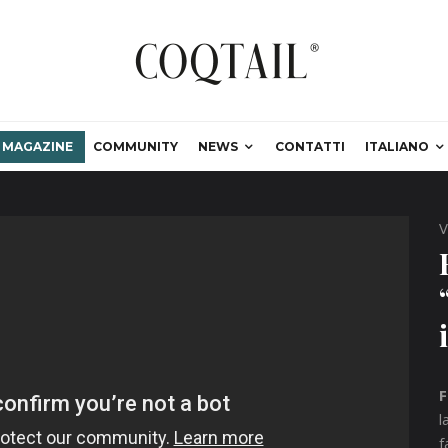
MAGAZINE
COMMUNITY
NEWS
CONTATTI
ITALIANO
V
F
l
f