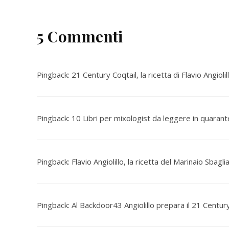
5 Commenti
Pingback:
21 Century Coqtail, la ricetta di Flavio Angioli
Pingback:
10 Libri per mixologist da leggere in quarant
Pingback:
Flavio Angiolillo, la ricetta del Marinaio Sbagli
Pingback:
Al Backdoor43 Angiolillo prepara il 21 Century