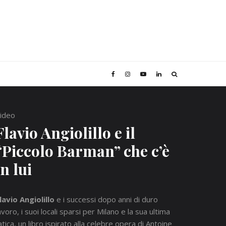
ideo
Flavio Angiolillo e il
“Piccolo Barman” che c’è
in lui
lavio Angiolillo
e i successi dopo anni di duro
avoro, i suoi locali sparsi per Milano e la sua ultima
atica, un libro ispirato alla celebre opera di Antoine