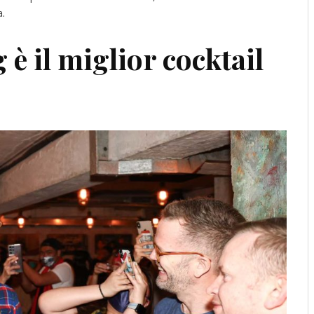
a.
è il miglior cocktail