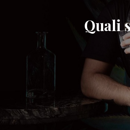
Quali s