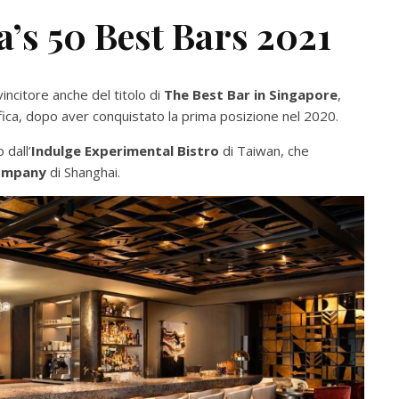
ia’s 50 Best Bars 2021
incitore anche del titolo di
The Best Bar in Singapore
,
ifica, dopo aver conquistato la prima posizione nel 2020.
 dall’
Indulge Experimental Bistro
di Taiwan, che
ompany
di Shanghai.