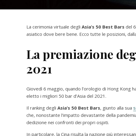
La cerimonia virtuale degli
Asia’s 50 Best Bars
del 6
asiatico dove bere bene. Ecco tutte le posizioni, dalla
La premiazione degl
2021
Giovedì 6 maggio, quando l’orologio di Hong Kong ha 
eletto i migliori 50 bar d’Asia del 2021.
Il ranking degli
Asia’s 50 Best Bars
, giunto alla sua
s
che, nonostante l’impatto devastante della pandemia, 
dedizione nei confronti dei propri ospiti.
In particolare, la Cina risulta la nazione più interes