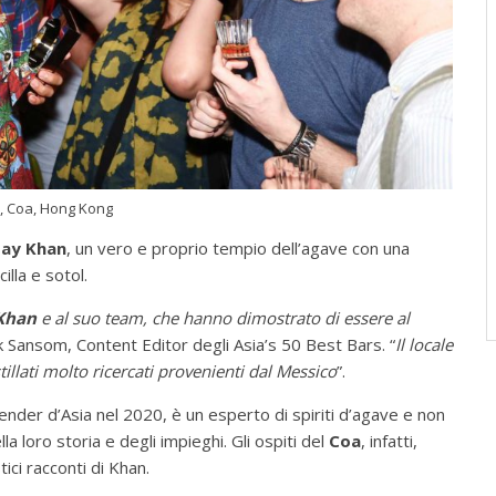
, Coa, Hong Kong
Jay Khan
, un vero e proprio tempio dell’agave con una
illa e sotol.
Khan
e al suo team, che hanno dimostrato di essere al
ansom, Content Editor degli Asia’s 50 Best Bars. “
Il locale
stillati molto ricercati provenienti dal Messico
”.
ender d’Asia nel 2020, è un esperto di spiriti d’agave e non
la loro storia e degli impieghi. Gli ospiti del
Coa
, infatti,
ici racconti di Khan.