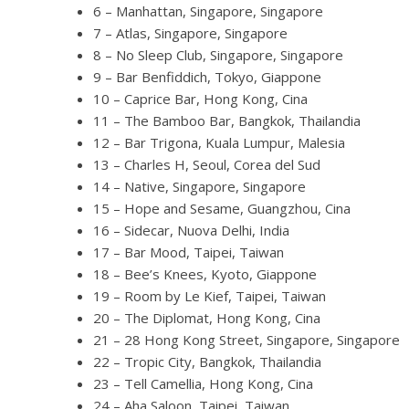
6 – Manhattan, Singapore, Singapore
7 – Atlas, Singapore, Singapore
8 – No Sleep Club, Singapore, Singapore
9 – Bar Benfiddich, Tokyo, Giappone
10 – Caprice Bar, Hong Kong, Cina
11 – The Bamboo Bar, Bangkok, Thailandia
12 – Bar Trigona, Kuala Lumpur, Malesia
13 – Charles H, Seoul, Corea del Sud
14 – Native, Singapore, Singapore
15 – Hope and Sesame, Guangzhou, Cina
16 – Sidecar, Nuova Delhi, India
17 – Bar Mood, Taipei, Taiwan
18 – Bee’s Knees, Kyoto, Giappone
19 – Room by Le Kief, Taipei, Taiwan
20 – The Diplomat, Hong Kong, Cina
21 – 28 Hong Kong Street, Singapore, Singapore
22 – Tropic City, Bangkok, Thailandia
23 – Tell Camellia, Hong Kong, Cina
24 – Aha Saloon, Taipei, Taiwan