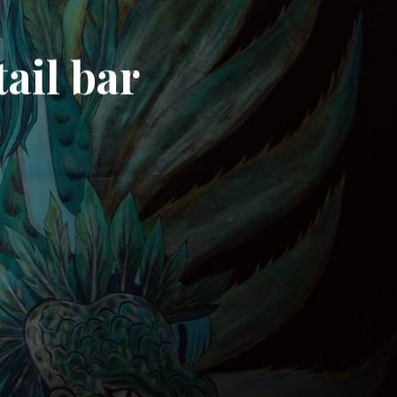
tail bar