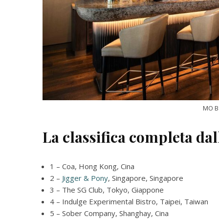
MO B
La classifica completa dal
1 – Coa, Hong Kong, Cina
2 –
Jigger & Pony
, Singapore, Singapore
3 – The SG Club, Tokyo, Giappone
4 – Indulge Experimental Bistro, Taipei, Taiwan
5 – Sober Company, Shanghay, Cina