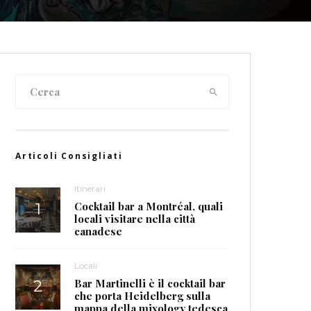
Articoli Consigliati
Itinerari
Cocktail bar a Montréal, quali
locali visitare nella città
canadese
Locali
Bar Martinelli è il cocktail bar
che porta Heidelberg sulla
mappa della mixology tedesca