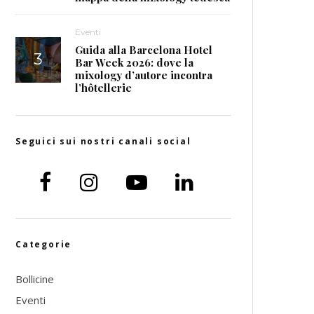
Eventi
Guida alla Barcelona Hotel
Bar Week 2026: dove la
mixology d’autore incontra
l’hôtellerie
Seguici sui nostri canali social
Categorie
Bollicine
Eventi