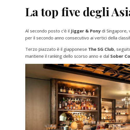
La top five degli As
Al secondo posto c’è il
Jigger & Pony
di Singapore, v
per il secondo anno consecutivo ai vertici della class
Terzo piazzato è il giapponese
The SG Club
, seguito
mantiene il ranking dello scorso anno e dal
Sober C