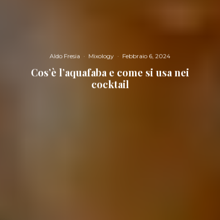
Aldo Fresia
·
Mixology
·
Febbraio 6, 2024
Cos’è l’aquafaba e come si usa nei
cocktail