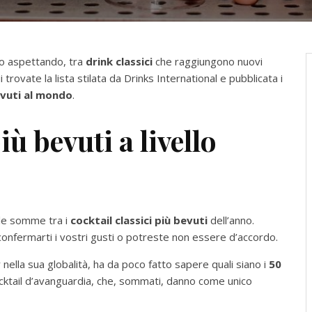
o aspettando, tra
drink classici
che raggiungono nuovi
 trovate la lista stilata da Drinks International e pubblicata i
evuti al mondo
.
iù bevuti a livello
 le somme tra i
cocktail classici più bevuti
dell’anno.
onfermarti i vostri gusti o potreste non essere d’accordo.
nella sua globalità, ha da poco fatto sapere quali siano i
50
cocktail d’avanguardia, che, sommati, danno come unico