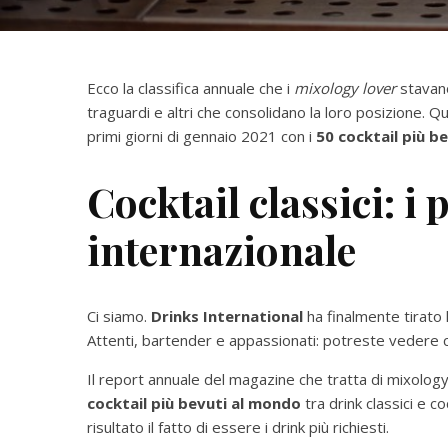
Ecco la classifica annuale che i
mixology lover
stavan
traguardi e altri che consolidano la loro posizione. Qui
primi giorni di gennaio 2021 con i
50 cocktail più b
Cocktail classici: i p
internazionale
Ci siamo.
Drinks International
ha finalmente tirato
Attenti, bartender e appassionati: potreste vedere c
Il report annuale del magazine che tratta di mixology 
cocktail più bevuti al mondo
tra drink classici e 
risultato il fatto di essere i drink più richiesti.