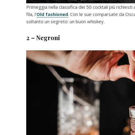
Primeggia nella classifica dei 50 cocktail più richiest
fila, l’
Old fashioned
. Con le sue comparsate da Oscar 
soltanto un segreto: un buon whiskey.
2 – Negroni