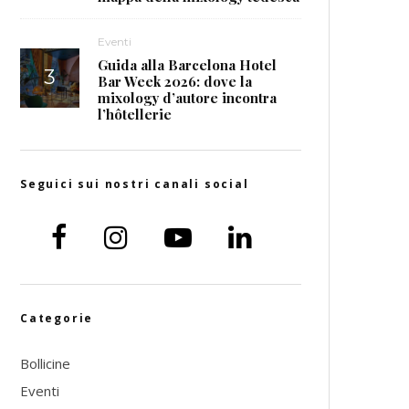
Eventi
Guida alla Barcelona Hotel
Bar Week 2026: dove la
mixology d’autore incontra
l’hôtellerie
Seguici sui nostri canali social
Categorie
Bollicine
Eventi