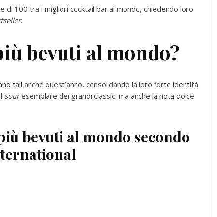
e di 100 tra i migliori cocktail bar al mondo, chiedendo loro
tseller
.
più bevuti al mondo?
no tali anche quest’anno, consolidando la loro forte identità
il
sour
esemplare dei grandi classici ma anche la nota dolce
i più bevuti al mondo secondo
nternational