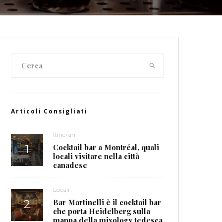
Articoli Consigliati
Itinerari
Cocktail bar a Montréal, quali
locali visitare nella città
canadese
Locali
Bar Martinelli è il cocktail bar
che porta Heidelberg sulla
mappa della mixology tedesca