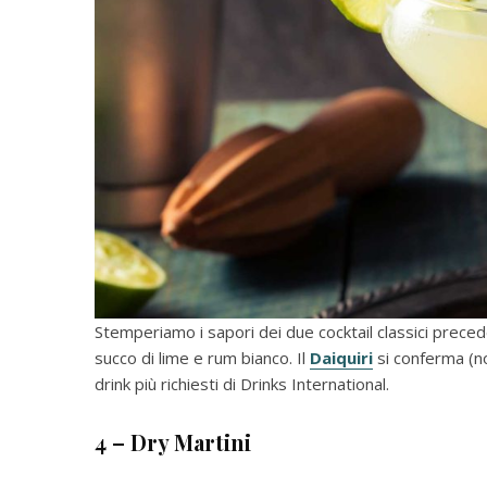
Stemperiamo i sapori dei due cocktail classici prece
succo di lime e rum bianco. Il
Daiquiri
si conferma (non
drink più richiesti di Drinks International.
4 – Dry Martini