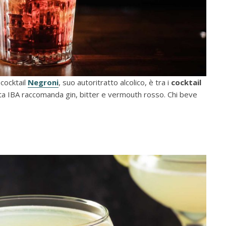
 cocktail
Negroni
, suo autoritratto alcolico, è tra i
cocktail
ta IBA raccomanda gin, bitter e vermouth rosso. Chi beve