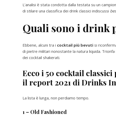
L’analisi è stata condotta dalla testata su un campion
di stilare una classifica dei drink classici indiscussi
bes
Quali sono i drink 
Ebbene, alcuni tra i
cocktail più bevuti
si riconferma
di pietre militari nonostante la natura liquida. Trionfa 
dei cocktail shakerati.
Ecco i 50 cocktail classic
il report 2021 di Drinks I
La lista è lunga, non perdiamo tempo.
1 – Old Fashioned