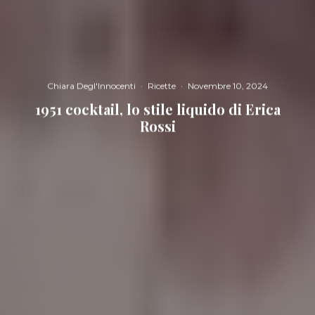
Chiara Degl'Innocenti
·
Ricette
·
Novembre 10, 2024
1951 cocktail, lo stile liquido di Erica
Rossi