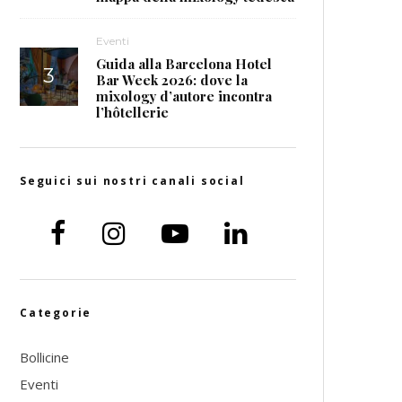
Eventi
Guida alla Barcelona Hotel
Bar Week 2026: dove la
mixology d’autore incontra
l’hôtellerie
Seguici sui nostri canali social
Categorie
Bollicine
Eventi