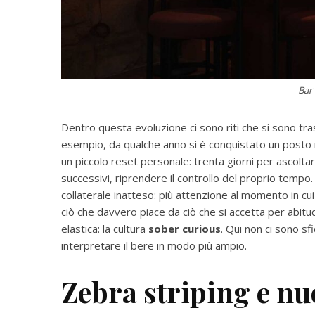
Bar 
Dentro questa evoluzione ci sono riti che si sono tra
esempio, da qualche anno si è conquistato un posto ne
un piccolo reset personale: trenta giorni per ascoltar
successivi, riprendere il controllo del proprio tempo.
collaterale inatteso: più attenzione al momento in cu
ciò che davvero piace da ciò che si accetta per abitu
elastica: la cultura
sober curious
. Qui non ci sono sf
interpretare il bere in modo più ampio.
Zebra striping e nu