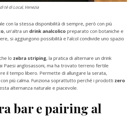
di tè di Local, Venezia
ale con la stessa disponibilità di sempre, però con più
to
, un’altra un
drink analcolico
preparato con botaniche e
re, si aggiungono possibilità e l’alcol condivide uno spazio
che lo
zebra striping
, la pratica di alternare un drink
dai Paesi anglosassoni, ma ha trovato terreno fertile
e il tempo libero. Permette di allungare la serata,
con più calma. Funziona soprattutto perché i prodotti
zero
esta alternanza naturale e piacevole.
tra bar e pairing al