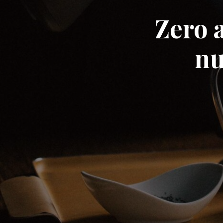
Zero a
nu