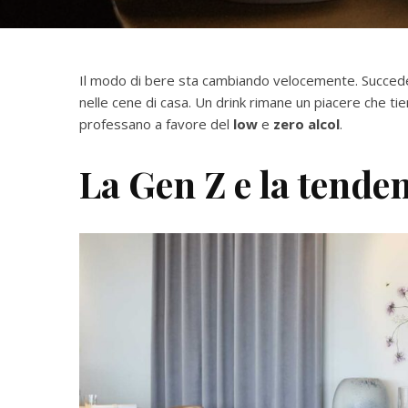
Il modo di bere sta cambiando velocemente. Succede ne
nelle cene di casa. Un drink rimane un piacere che ti
professano a favore del
low
e
zero alcol
.
La Gen Z e la tenden