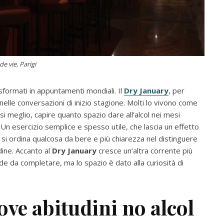
de vie, Parigi
sformati in appuntamenti mondiali. Il
Dry January
, per
lle conversazioni di inizio stagione. Molti lo vivono come
si meglio, capire quanto spazio dare all’alcol nei mesi
 Un esercizio semplice e spesso utile, che lascia un effetto
i si ordina qualcosa da bere e più chiarezza nel distinguere
dine. Accanto al
Dry January
cresce un’altra corrente più
ide da completare, ma lo spazio è dato alla curiosità di
ove abitudini no alcol