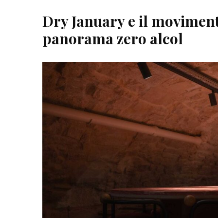
Dry January e il moviment
panorama zero alcol