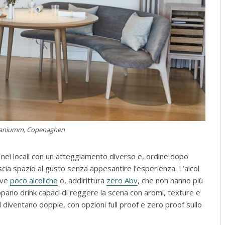
eraniumm, Copenaghen
nei locali con un atteggiamento diverso e, ordine dopo
scia spazio al gusto senza appesantire l’esperienza. L’alcol
ive
poco alcoliche
o, addirittura
zero Abv
, che non hanno più
ppano drink capaci di reggere la scena con aromi, texture e
 diventano doppie, con opzioni full proof e zero proof sullo