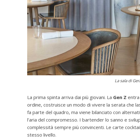
La sala di G
La prima spinta arriva dai più giovani. La
Gen Z
entra 
ordine, costruisce un modo di vivere la serata che la
fa parte del quadro, ma viene bilanciato con alternat
l’aria del compromesso. I bartender lo sanno e svilu
complessità sempre più convincenti. Le carte cocktail
stesso livello.