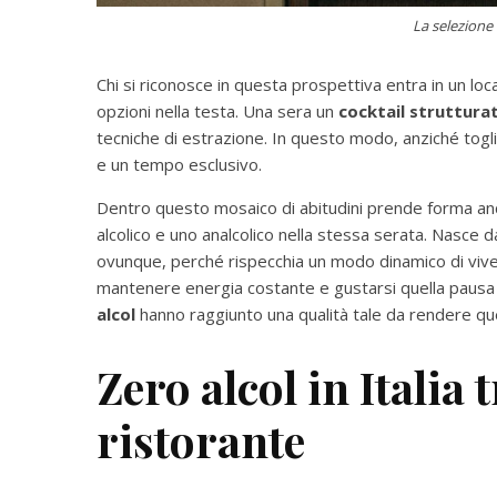
La selezione 
Chi si riconosce in questa prospettiva entra in un loc
opzioni nella testa. Una sera un
cocktail struttura
tecniche di estrazione. In questo modo, anziché toglie
e un tempo esclusivo.
Dentro questo mosaico di abitudini prende forma an
alcolico e uno analcolico nella stessa serata. Nasce 
ovunque, perché rispecchia un modo dinamico di viver
mantenere energia costante e gustarsi quella pausa 
alcol
hanno raggiunto una qualità tale da rendere qu
Zero alcol in Italia 
ristorant
e