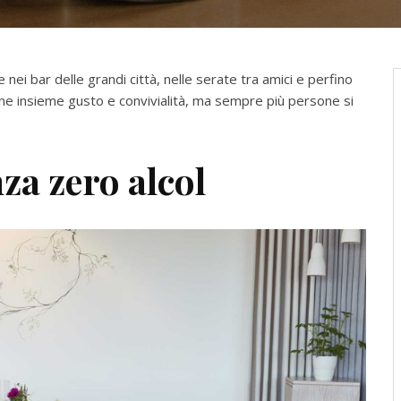
i bar delle grandi città, nelle serate tra amici e perfino
ene insieme gusto e convivialità, ma sempre più persone si
za zero alcol