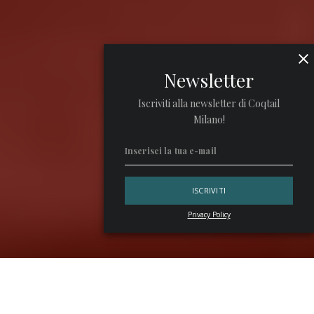
Newsletter
Iscriviti alla newsletter di Coqtail
Milano!
Privacy Policy
La nuova limited edition anima le
destination
più ricercate
dell’inverno e i migliori cocktail bar in Italia, Francia, Austria