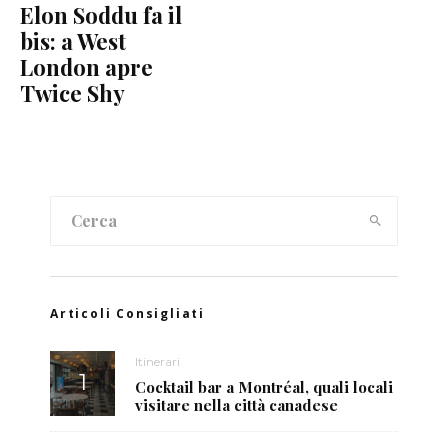
Elon Soddu fa il
bis: a West
London apre
Twice Shy
Articoli Consigliati
Itinerari
Cocktail bar a Montréal, quali locali
visitare nella città canadese