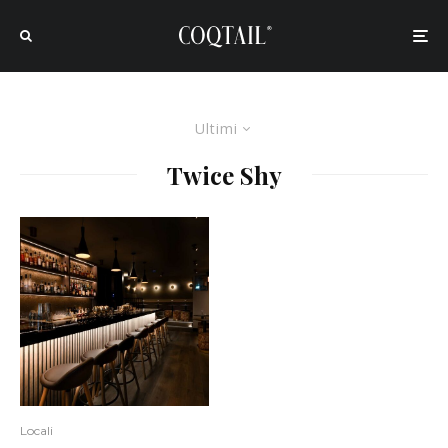
Ultimi
Twice Shy
Locali