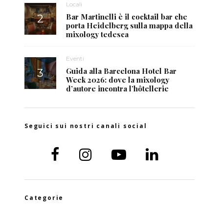
Locali
Bar Martinelli è il cocktail bar che
porta Heidelberg sulla mappa della
mixology tedesca
Eventi
Guida alla Barcelona Hotel Bar
Week 2026: dove la mixology
d’autore incontra l’hôtellerie
Seguici sui nostri canali social
Categorie