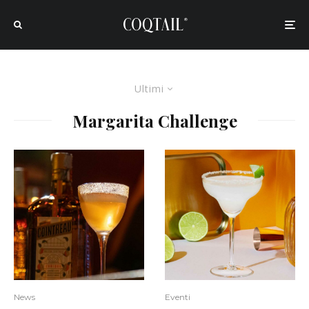
Ultimi
Margarita Challenge
News
Eventi