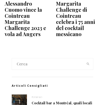
Alessandro
Margarita
Cuomo vince la
Challenge di
Cointreau
Cointreau
Margarita
celebra i 75 anni
Challenge 2023 e
del cocktail
vola ad Angers
messicano
Articoli Consigliati
Itinerari
Cocktail bar a Montréal, quali locali