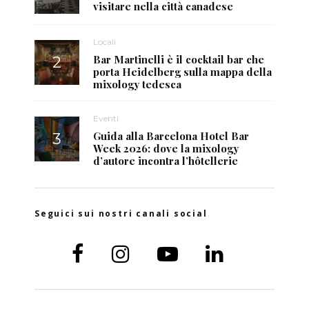
visitare nella città canadese
Locali
Bar Martinelli è il cocktail bar che
porta Heidelberg sulla mappa della
mixology tedesca
Eventi
Guida alla Barcelona Hotel Bar
Week 2026: dove la mixology
d’autore incontra l’hôtellerie
Seguici sui nostri canali social