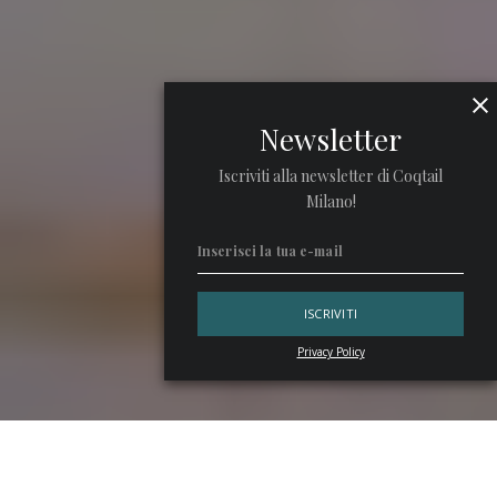
Newsletter
Iscriviti alla newsletter di Coqtail
Milano!
Privacy Policy
È in arrivo la terza edizione della
Margarita Challenge
che
torna in Italia e chiama all’appello i bartender più talentuosi,