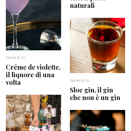
naturali
Spirits & Co.
Créme de violette,
il liquore di una
volta
Spirits & Co.
Sloe gin, il gin
che non è un gin