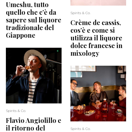
Umeshu, tutto
quello che c’è da
Spirits & Co.
sapere sul liquore
Crème de cassis,
tradizionale del
cos’è e come si
Giappone
utilizza il liquore
dolce francese in
mixology
Spirits & Co.
Flavio Angiolillo e
il ritorno del
Spirits & Co.