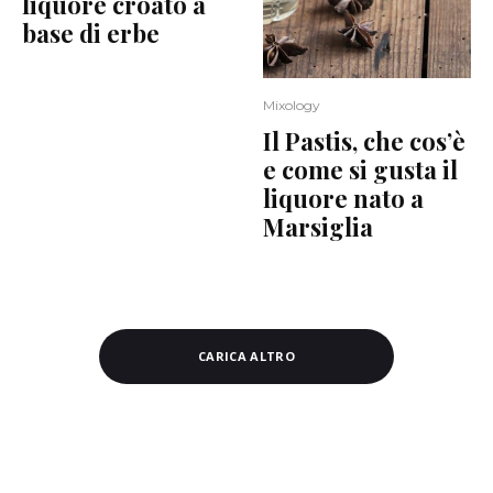
liquore croato a
base di erbe
Mixology
Il Pastis, che cos’è
e come si gusta il
liquore nato a
Marsiglia
CARICA ALTRO