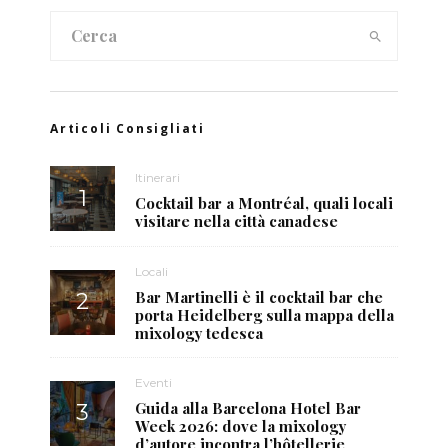
Articoli Consigliati
Itinerari
Cocktail bar a Montréal, quali locali
visitare nella città canadese
Locali
Bar Martinelli è il cocktail bar che
porta Heidelberg sulla mappa della
mixology tedesca
Eventi
Guida alla Barcelona Hotel Bar
Week 2026: dove la mixology
d’autore incontra l’hôtellerie