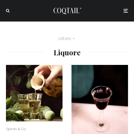
Ultimi
Liquore
Spirits & Co.