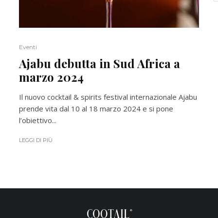
Eventi
Ajabu debutta in Sud Africa a
marzo 2024
Il nuovo cocktail & spirits festival internazionale Ajabu
prende vita dal 10 al 18 marzo 2024 e si pone
l’obiettivo...
LEGGI DI PIÙ