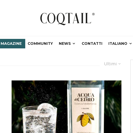
MAGAZINE
COMMUNITY
NEWS
CONTATTI
ITALIANO
Ultimi