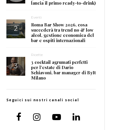
lancia il primo ready-to-drink)
Eventi
Roma Bar Show 2026, cosa
succederà tra trend no & low
alcol, gestione economica del
bar e ospiti internazionali
Ricette
3 cocktail agrumati perfetti
per l’estate di Dario
Schiavoni, bar manager di ByIt
Milano
Seguici sui nostri canali social