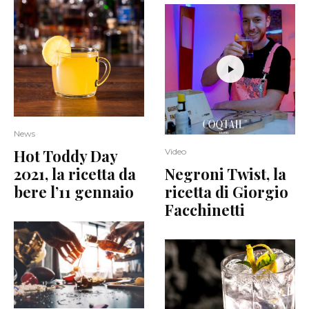
News
Hot Toddy Day
Video
2021, la ricetta da
Negroni Twist, la
bere l’11 gennaio
ricetta di Giorgio
Facchinetti