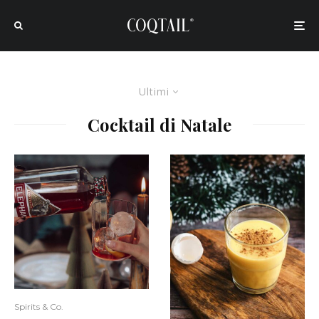
Ultimi
Cocktail di Natale
Spirits & Co.