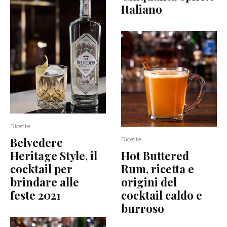
Italiano
Ricette
Belvedere
Ricette
Heritage Style, il
Hot Buttered
cocktail per
Rum, ricetta e
brindare alle
origini del
feste 2021
cocktail caldo e
burroso