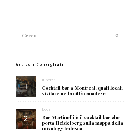
Articoli Consigliati
Itinerari
Cocktail bar a Montréal, quali locali
visitare nella città canadese
Locali
Bar Martinelli è il cocktail bar che
porta Heidelberg sulla mappa della
mixology tedesca