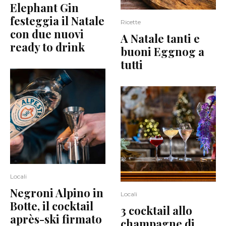
Elephant Gin
festeggia il Natale
Ricette
con due nuovi
A Natale tanti e
ready to drink
buoni Eggnog a
tutti
Locali
Negroni Alpino in
Locali
Botte, il cocktail
3 cocktail allo
après-ski firmato
champagne di