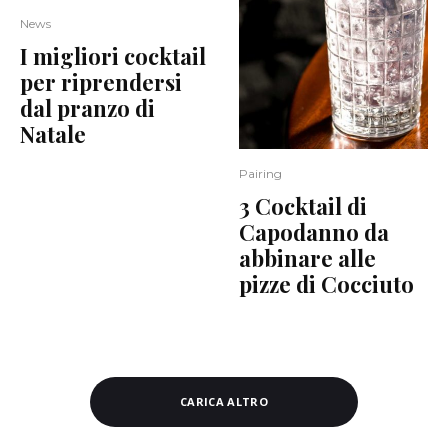
News
I migliori cocktail
per riprendersi
dal pranzo di
Natale
Pairing
3 Cocktail di
Capodanno da
abbinare alle
pizze di Cocciuto
CARICA ALTRO