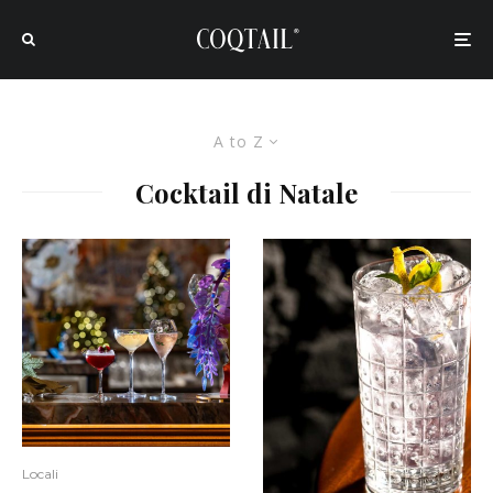
A to Z
Cocktail di Natale
Locali