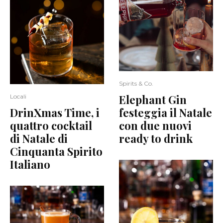
Spirits & Co.
Elephant Gin
Locali
DrinXmas Time, i
festeggia il Natale
quattro cocktail
con due nuovi
di Natale di
ready to drink
Cinquanta Spirito
Italiano