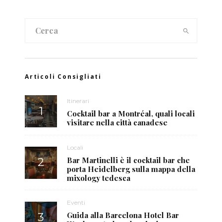
Articoli Consigliati
Itinerari
Cocktail bar a Montréal, quali locali
visitare nella città canadese
Locali
Bar Martinelli è il cocktail bar che
porta Heidelberg sulla mappa della
mixology tedesca
Eventi
Guida alla Barcelona Hotel Bar