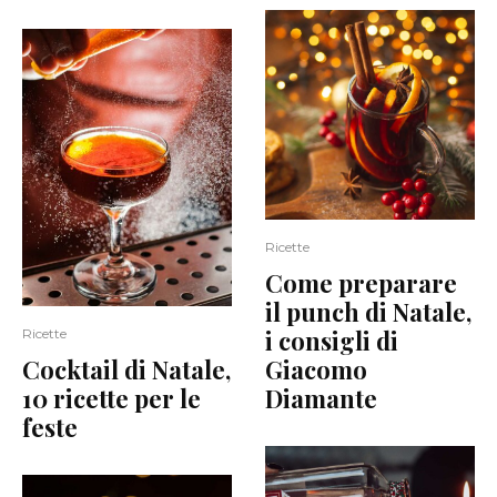
Ricette
Come preparare
il punch di Natale,
i consigli di
Ricette
Cocktail di Natale,
Giacomo
10 ricette per le
Diamante
feste