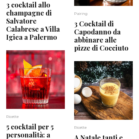
3 cocktail allo
champagne di
Pairing
Salvatore
3 Cocktail di
Calabrese a Villa
Capodanno da
Igiea a Palermo
abbinare alle
pizze di Cocciuto
Ricette
5 cocktail per 5
Ricette
personalità: a
A Natale tanti e