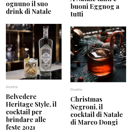
ognuno il suo
buoni Eggnog a
drink di Natale
tutti
Ricette
Ricette
Belvedere
Christmas
Heritage Style, il
Negroni, il
cocktail per
cocktail di Natale
brindare alle
di Marco Dongi
feste 2021