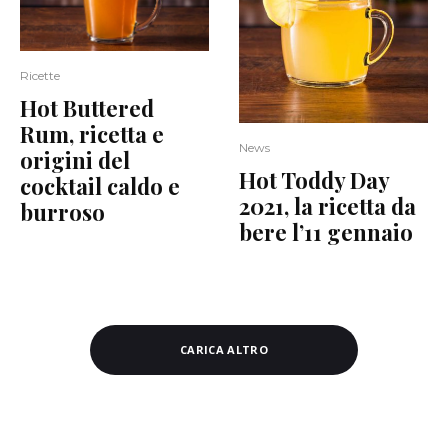
Ricette
Hot Buttered
Rum, ricetta e
News
origini del
Hot Toddy Day
cocktail caldo e
2021, la ricetta da
burroso
bere l’11 gennaio
CARICA ALTRO