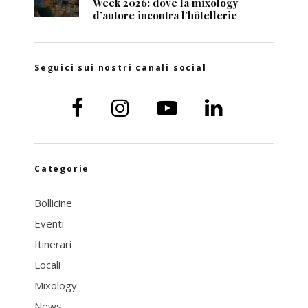
Week 2026: dove la mixology
d’autore incontra l’hôtellerie
Seguici sui nostri canali social
Categorie
Bollicine
Eventi
Itinerari
Locali
Mixology
News