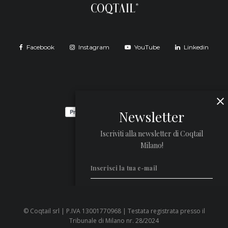
Facebook
Instagram
YouTube
Linkedin
Newsletter
Iscriviti alla newsletter di Coqtail
Milano!
© Coqtail srl | P.IVA 13001770968 | Testata registrata presso il
Privacy Policy
Tribunale di Milano nr. 28/2024