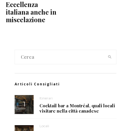
Eccellenza
italiana anche in
miscelazione
Articoli Consigliati
Itinerari
Cocktail bar a Montréal, quali locali
visitare nella città canadese
Locali