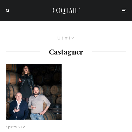
Ultimi
Castagner
Spirits & Co.