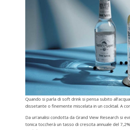
Quando si parla di soft drink si pensa subito all’acqu
dissetante o finemente miscelata in un cocktail. A 
Da un’analisi condotta da Grand View Research si evin
tonica toccherà un tasso di crescita annuale del 7,2% 