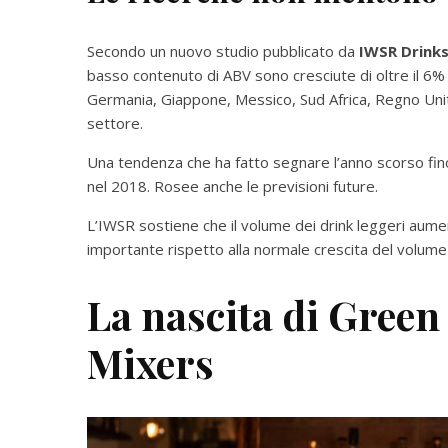
Secondo un nuovo studio pubblicato da
IWSR Drinks
basso contenuto di ABV sono cresciute di oltre il 6% i
Germania, Giappone, Messico, Sud Africa, Regno Unit
settore.
Una tendenza che ha fatto segnare l’anno scorso fino a 
nel 2018. Rosee anche le previsioni future.
L’IWSR sostiene che il volume dei drink leggeri aume
importante rispetto alla normale crescita del volume
La nascita di Green
Mixers