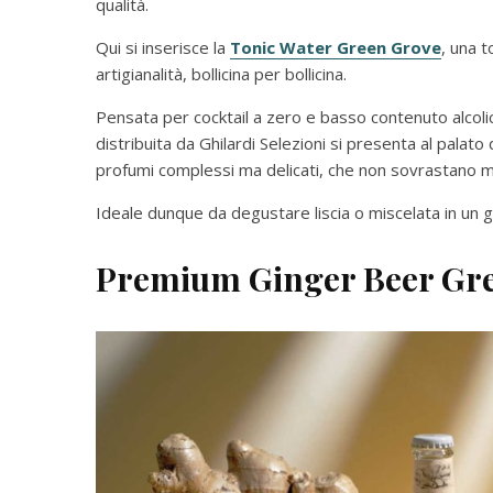
qualità.
Qui si inserisce la
Tonic Water Green Grove
, una 
artigianalità, bollicina per bollicina.
Pensata per cocktail a zero e basso contenuto alcolico,
distribuita da Ghilardi Selezioni si presenta al palat
profumi complessi ma delicati, che non sovrastano ma 
Ideale dunque da degustare liscia o miscelata in un gi
Premium Ginger Beer Gr