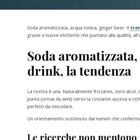
Soda aromatizzata, acqua tonica, ginger beer. Il
tren
grazie a nuove etichette che puntano alla qualità, all’a
Soda aromatizzata, 
drink, la tendenza
La ricetta è una. Naturalmente frizzante, zero alcol,
punta (ormai da anni) verso la costante ascesa e rich
perfetti da miscelare.
Un orientamento sostenuto dai numeri che conferm
Le ricerche non mentono