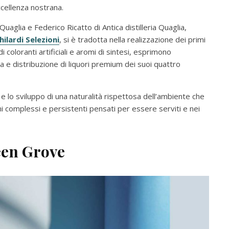
ccellenza nostrana.
Quaglia e Federico Ricatto di Antica distilleria Quaglia,
hilardi Selezioni
, si è tradotta nella realizzazione dei primi
i coloranti artificiali e aromi di sintesi, esprimono
 e distribuzione di liquori premium dei suoi quattro
 e lo sviluppo di una naturalità rispettosa dell’ambiente che
mi complessi e persistenti pensati per essere serviti e nei
een Grove