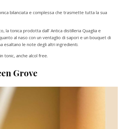
tonica bilanciata e complessa che trasmette tutta la sua
 la tonica prodotta dall’ Antica distilleria Quaglia e
o quanto al naso con un ventaglio di sapori e un bouquet di
esaltano le note degli altri ingredienti.
n tonic, anche alcol free.
een Grove