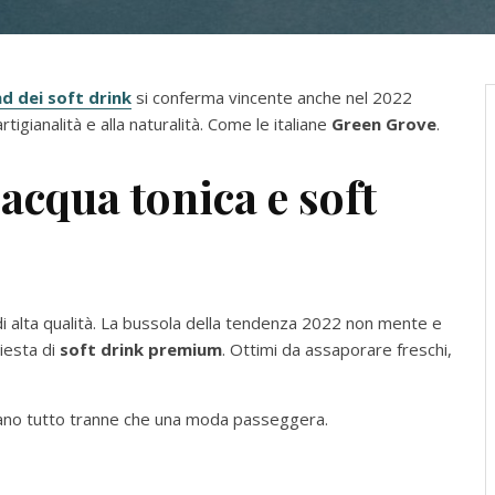
d dei soft drink
si conferma vincente anche nel 2022
rtigianalità e alla naturalità. Come le italiane
Green Grove
.
acqua tonica e soft
 di alta qualità. La bussola della tendenza 2022 non mente e
iesta di
soft drink premium
. Ottimi da assaporare freschi,
ano tutto tranne che una moda passeggera.