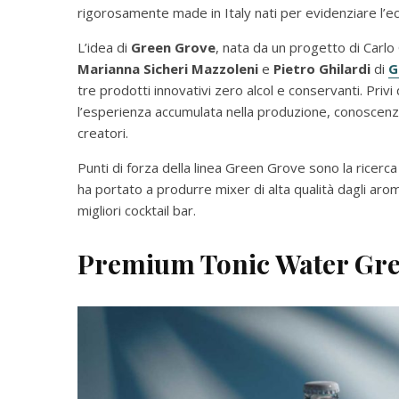
rigorosamente made in Italy nati per evidenziare l’e
L’idea di
Green Grove
, nata da un progetto di Carlo 
Marianna Sicheri Mazzoleni
e
Pietro Ghilardi
di
G
tre prodotti innovativi zero alcol e conservanti. Privi d
l’esperienza accumulata nella produzione, conoscenza
creatori.
Punti di forza della linea Green Grove sono la ricerca
ha portato a produrre mixer di alta qualità dagli aro
migliori cocktail bar.
Premium Tonic Water Gr