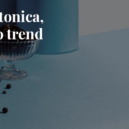
tonica,
o trend