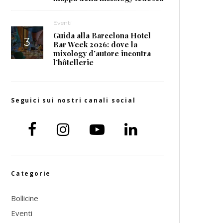
Eventi
Guida alla Barcelona Hotel
Bar Week 2026: dove la
mixology d’autore incontra
l’hôtellerie
Seguici sui nostri canali social
Categorie
Bollicine
Eventi