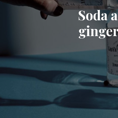
Soda a
ginger