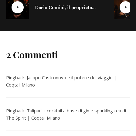
Dario Comini, il proprietario del Nottingham Forest di Milano si racconta
2 Commenti
Pingback:
Jacopo Castronovo e il potere del viaggio |
Coqtail Milano
Pingback:
Tulipani il cocktail a base di gin e sparkling tea di
The Spirit | Coqtail Milano