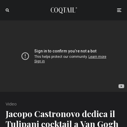
Video
Jacopo Castronovo dedica il
Tulipani cocktail a Van Gogh