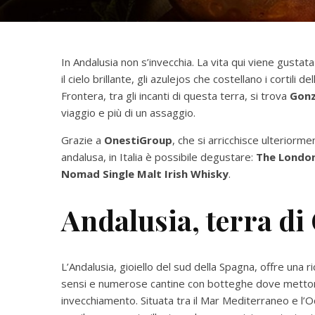
In Andalusia non s’invecchia. La vita qui viene gustat
il cielo brillante, gli azulejos che costellano i cortili 
Frontera, tra gli incanti di questa terra, si trova
Gonz
viaggio e più di un assaggio.
Grazie a
OnestiGroup
, che si arricchisce ulteriorme
andalusa, in Italia è possibile degustare:
The London
Nomad Single Malt Irish Whisky
.
Andalusia, terra di
L’Andalusia, gioiello del sud della Spagna, offre una ricc
sensi e numerose cantine con botteghe dove metton
invecchiamento. Situata tra il Mar Mediterraneo e l’O