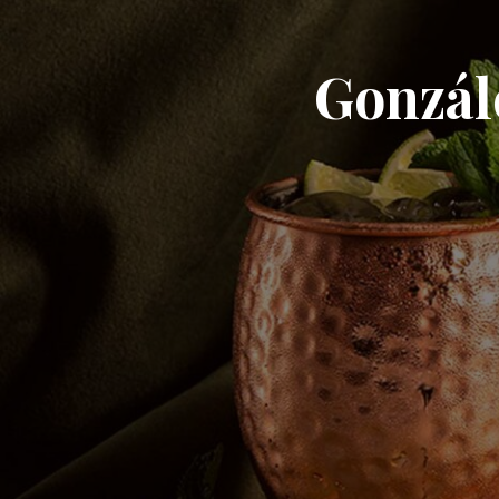
Gonzále