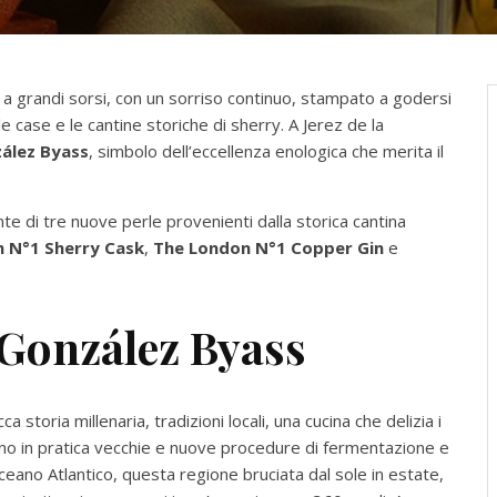
a a grandi sorsi, con un sorriso continuo, stampato a godersi
delle case e le cantine storiche di sherry. A Jerez de la
ález Byass
, simbolo dell’eccellenza enologica che merita il
nte di tre nuove perle provenienti dalla storica cantina
 N°1 Sherry Cask
,
The London N°1 Copper Gin
e
 González Byass
a storia millenaria, tradizioni locali, una cucina che delizia i
o in pratica vecchie e nuove procedure di fermentazione e
ceano Atlantico, questa regione bruciata dal sole in estate,