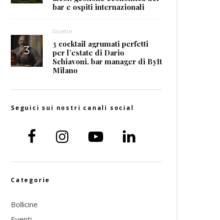
bar e ospiti internazionali
Ricette
3 cocktail agrumati perfetti
per l’estate di Dario
Schiavoni, bar manager di ByIt
Milano
Seguici sui nostri canali social
Categorie
Bollicine
Eventi