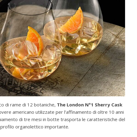
cco di rame di 12 botaniche,
The London N°1 Sherry Cask
rovere americano utilizzate per l’affinamento di oltre 10 anni
hiamento di tre mesi in botte trasporta le caratteristiche del
un profilo organolettico importante.