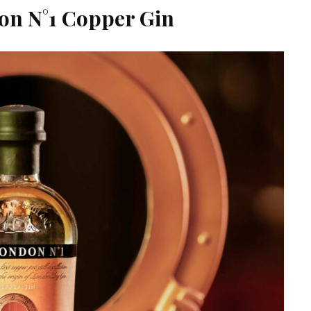
on N°1 Copper Gin