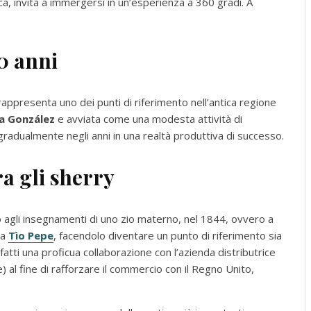
ica, invita a immergersi in un’esperienza a 360 gradi. A
0 anni
 rappresenta uno dei punti di riferimento nell’antica regione
a González
e avviata come una modesta attività di
gradualmente negli anni in una realtà produttiva di successo.
a gli sherry
 agli insegnamenti di uno zio materno, nel 1844, ovvero a
ra
Tìo Pepe
, facendolo diventare un punto di riferimento sia
atti una proficua collaborazione con l’azienda distributrice
al fine di rafforzare il commercio con il Regno Unito,