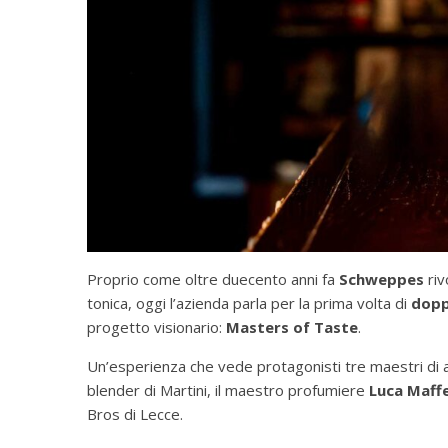
Proprio come oltre duecento anni fa
Schweppes
riv
tonica, oggi l’azienda parla per la prima volta di
dopp
progetto visionario:
Masters of Taste
.
Un’esperienza che vede protagonisti tre maestri di al
blender di Martini, il maestro profumiere
Luca Maffe
Bros di Lecce.