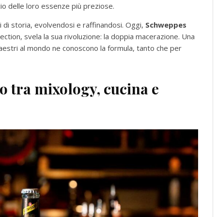
io delle loro essenze più preziose.
 di storia, evolvendosi e raffinandosi. Oggi,
Schweppes
Selection, svela la sua rivoluzione: la doppia macerazione. Una
maestri al mondo ne conoscono la formula, tanto che per
ro tra mixology, cucina e