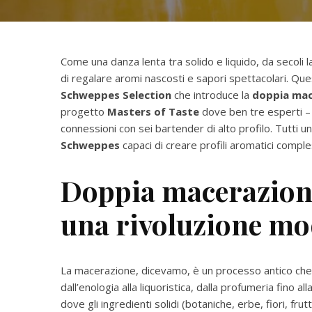
Come una danza lenta tra solido e liquido, da secoli 
di regalare aromi nascosti e sapori spettacolari. Ques
Schweppes Selection
che introduce la
doppia mac
progetto
Masters of Taste
dove ben tre esperti – 
connessioni con sei bartender di alto profilo. Tutti u
Schweppes
capaci di creare profili aromatici comple
Doppia macerazione:
una rivoluzione m
La macerazione, dicevamo, è un processo antico che af
dall’enologia alla liquoristica, dalla profumeria fino 
dove gli ingredienti solidi (botaniche, erbe, fiori, fru