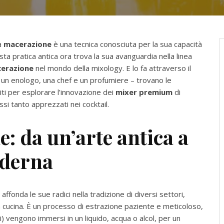
la
macerazione
è una tecnica conosciuta per la sua capacità
ta pratica antica ora trova la sua avanguardia nella linea
erazione
nel mondo della mixology. E lo fa attraverso il
un enologo, una chef e un profumiere – trovano le
niti per esplorare l’innovazione dei
mixer premium
di
ssi tanto apprezzati nei cocktail.
 da un’arte antica a
oderna
fonda le sue radici nella tradizione di diversi settori,
alla cucina. È un processo di estrazione paziente e meticoloso,
tti) vengono immersi in un liquido, acqua o alcol, per un