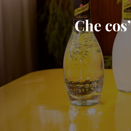
Che cos’