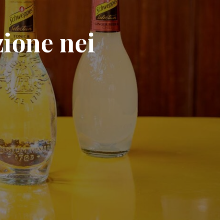
zione nei