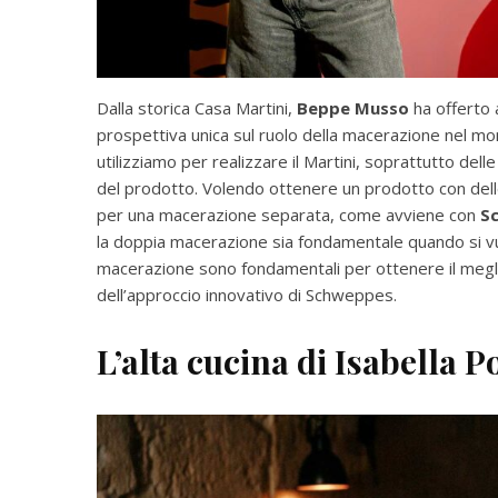
Dalla storica Casa Martini,
Beppe Musso
ha offerto 
prospettiva unica sul ruolo della macerazione nel mond
utilizziamo per realizzare il Martini, soprattutto del
del prodotto. Volendo ottenere un prodotto con dell
per una macerazione separata, come avviene con
S
la doppia macerazione sia fondamentale quando si vuol
macerazione sono fondamentali per ottenere il megli
dell’approccio innovativo di Schweppes.
L’alta cucina di Isabella P