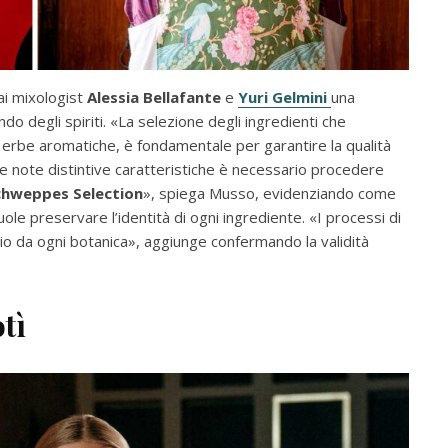
ai mixologist
Alessia Bellafante
e
Yuri Gelmini
una
o degli spiriti. «La selezione degli ingredienti che
le erbe aromatiche, è fondamentale per garantire la qualità
e note distintive caratteristiche è necessario procedere
chweppes Selection
», spiega Musso, evidenziando come
e preservare l’identità di ogni ingrediente. «I processi di
o da ogni botanica», aggiunge confermando la validità
otì