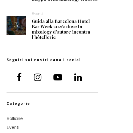
Eventi
Guida alla Barcelona Hotel
Bar Week 2026: dove la
mixology d’autore incontra
l’hôtellerie
Seguici sui nostri canali social
Categorie
Bollicine
Eventi