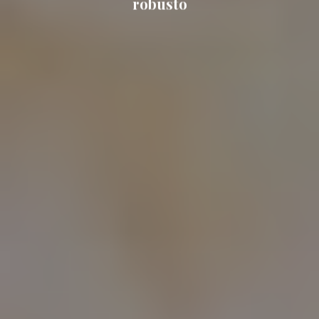
robusto