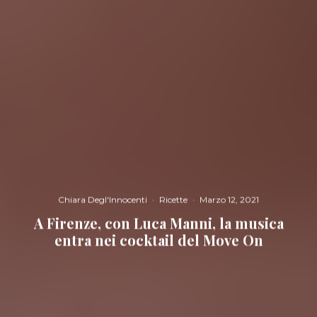
Chiara Degl'Innocenti
·
Ricette
·
Marzo 12, 2021
A Firenze, con Luca Manni, la musica
entra nei cocktail del Move On