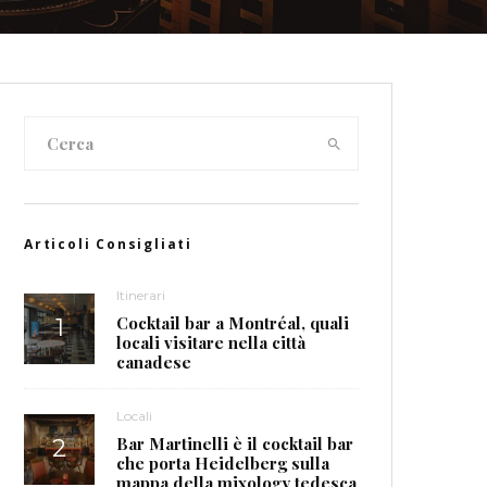
Articoli Consigliati
Itinerari
Cocktail bar a Montréal, quali
locali visitare nella città
canadese
Locali
Bar Martinelli è il cocktail bar
che porta Heidelberg sulla
mappa della mixology tedesca