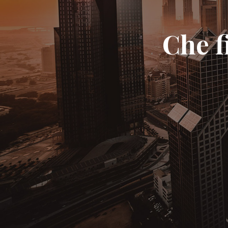
Che fi