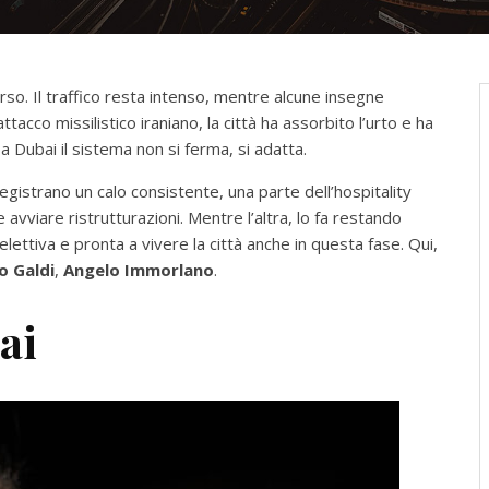
so. Il traffico resta intenso, mentre alcune insegne
acco missilistico iraniano, la città ha assorbito l’urto e ha
a Dubai il sistema non si ferma, si adatta.
gistrano un calo consistente, una parte dell’hospitality
avviare ristrutturazioni. Mentre l’altra, lo fa restando
lettiva e pronta a vivere la città anche in questa fase. Qui,
o Galdi
,
Angelo Immorlano
.
ai