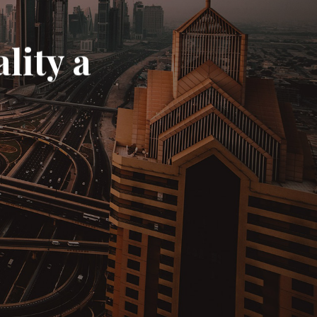
ality a