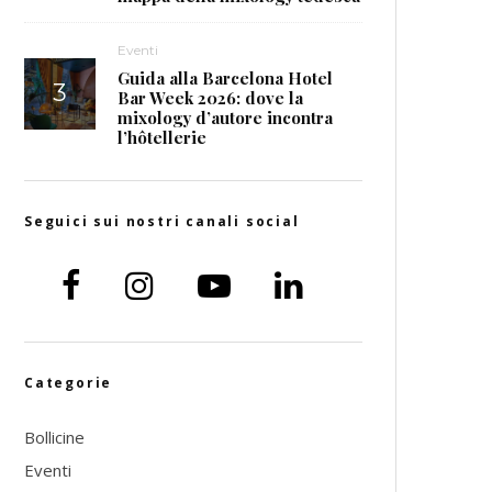
Eventi
Guida alla Barcelona Hotel
Bar Week 2026: dove la
mixology d’autore incontra
l’hôtellerie
Seguici sui nostri canali social
Categorie
Bollicine
Eventi