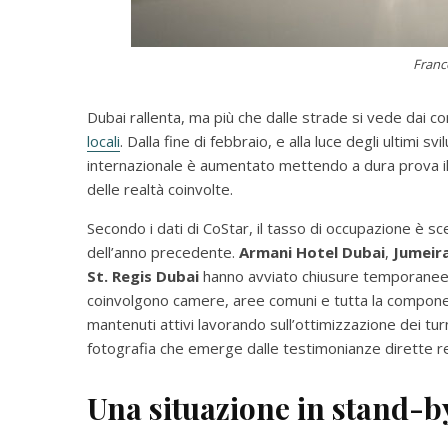
Franc
Dubai rallenta, ma più che dalle strade si vede dai corr
locali
. Dalla fine di febbraio, e alla luce degli ultimi s
internazionale è aumentato mettendo a dura prova il
delle realtà coinvolte.
Secondo i dati di CoStar, il tasso di occupazione è 
dell’anno precedente.
Armani Hotel Dubai
,
Jumeira
St. Regis Dubai
hanno avviato chiusure temporanee o
coinvolgono camere, aree comuni e tutta la componen
mantenuti attivi lavorando sull’ottimizzazione dei turni
fotografia che emerge dalle testimonianze dirette re
Una situazione in stand-b