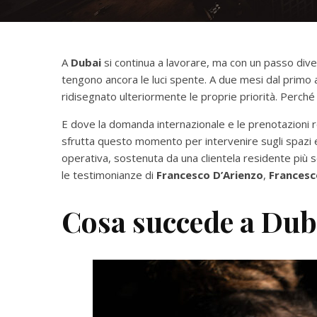
A
Dubai
si continua a lavorare, ma con un passo diver
tengono ancora le luci spente. A due mesi dal primo att
ridisegnato ulteriormente le proprie priorità. Perché 
E dove la domanda internazionale e le prenotazioni re
sfrutta questo momento per intervenire sugli spazi e 
operativa, sostenuta da una clientela residente più se
le testimonianze di
Francesco D’Arienzo
,
Francesc
Cosa succede a Dub