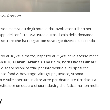
esco D’Arienzo
idoi semivuoti degli hotel e dai tavoli lasciati liberi nei
viluppi del conflitto USA-Israele-Iran, il calo della domanda
 settore che ha reagito con strategie diverse a seconda
sceso al 36,2% a marzo, rispetto al 71,4% dello stesso mese
h Burj Al Arab
,
Atlantis The Palm
,
Park Hyatt Dubai
e
 sospensioni parziali per intervenire sugli spazi che
te food & beverage. Altri gruppi, invece, si sono
 e sulle aperture in altre aree per distribuire il rischio. La
stituisce un quadro di una industry che fatica ma non molla.
y