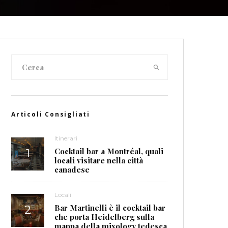
Articoli Consigliati
Itinerari
Cocktail bar a Montréal, quali
locali visitare nella città
canadese
Locali
Bar Martinelli è il cocktail bar
che porta Heidelberg sulla
mappa della mixology tedesca