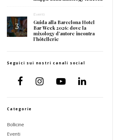
Eventi
Guida alla Barcelona Hotel
Bar Week 2026: dove la
mixology d’autore incontra
l’hôtellerie
Seguici sui nostri canali social
Categorie
Bollicine
Eventi