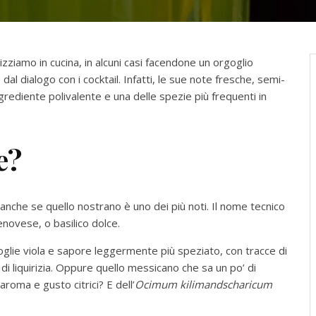
ilizziamo in cucina, in alcuni casi facendone un orgoglio
dal dialogo con i cocktail. Infatti, le sue note fresche, semi-
rediente polivalente e una delle spezie più frequenti in
e?
, anche se quello nostrano è uno dei più noti. Il nome tecnico
enovese, o basilico dolce.
foglie viola e sapore leggermente più speziato, con tracce di
 di liquirizia. Oppure quello messicano che sa un po’ di
 aroma e gusto citrici? E dell’
Ocimum kilimandscharicum