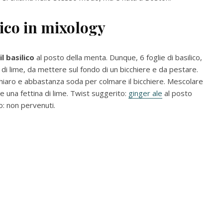
lico in mixology
il basilico
al posto della menta. Dunque, 6 foglie di basilico,
co di lime, da mettere sul fondo di un bicchiere e da pestare.
hiaro e abbastanza soda per colmare il bicchiere. Mescolare
 una fettina di lime. Twist suggerito:
ginger ale
al posto
o: non pervenuti.