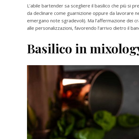
L’abile bartender sa scegliere il basilico che più si p
da declinare come guarnizione oppure da lavorare ne
emergano note sgradevoli). Ma l’affermazione dei cra
alle personalizzazioni, favorendo l’arrivo dietro il banc
Basilico in mixology