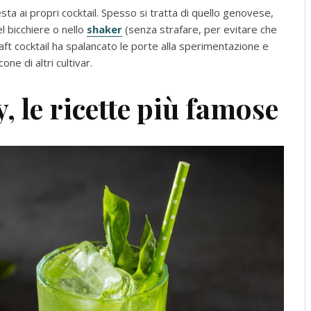
resta ai propri cocktail. Spesso si tratta di quello genovese,
l bicchiere o nello
shaker
(senza strafare, per evitare che
ft cocktail ha spalancato le porte alla sperimentazione e
one di altri cultivar.
, le ricette più famose