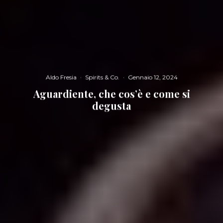
Aldo Fresia
·
Spirits & Co.
·
Gennaio 12, 2024
Aguardiente, che cos’è e come si
degusta