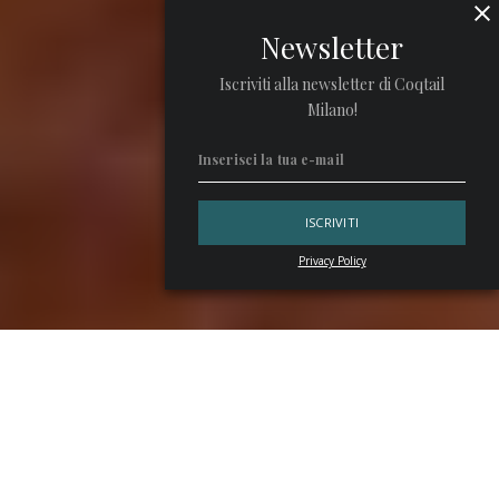
Newsletter
Iscriviti alla newsletter di Coqtail
Milano!
Privacy Policy
La parola
aguardiente
identifica un sacco di cose, anche
molto diverse: dipende dalla nazione in cui ci troviamo.
Siamo insomma di fronte a un termine che può generare
confusione.